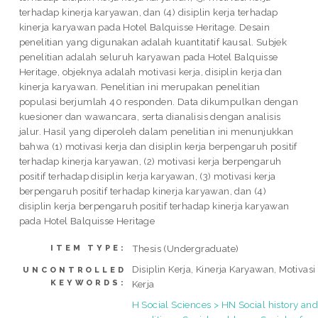
terhadap kinerja karyawan, dan (4) disiplin kerja terhadap
kinerja karyawan pada Hotel Balquisse Heritage. Desain
penelitian yang digunakan adalah kuantitatif kausal. Subjek
penelitian adalah seluruh karyawan pada Hotel Balquisse
Heritage, objeknya adalah motivasi kerja, disiplin kerja dan
kinerja karyawan. Penelitian ini merupakan penelitian
populasi berjumlah 40 responden. Data dikumpulkan dengan
kuesioner dan wawancara, serta dianalisis dengan analisis
jalur. Hasil yang diperoleh dalam penelitian ini menunjukkan
bahwa (1) motivasi kerja dan disiplin kerja berpengaruh positif
terhadap kinerja karyawan, (2) motivasi kerja berpengaruh
positif terhadap disiplin kerja karyawan, (3) motivasi kerja
berpengaruh positif terhadap kinerja karyawan, dan (4)
disiplin kerja berpengaruh positif terhadap kinerja karyawan
pada Hotel Balquisse Heritage
Thesis (Undergraduate)
ITEM TYPE:
Disiplin Kerja, Kinerja Karyawan, Motivasi
UNCONTROLLED
KEYWORDS:
Kerja
H Social Sciences > HN Social history an