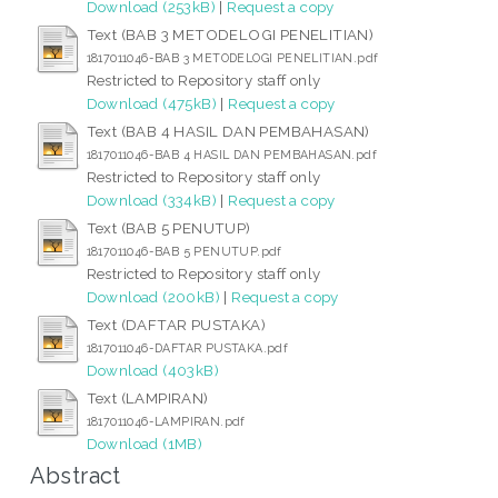
Download (253kB)
|
Request a copy
Text (BAB 3 METODELOGI PENELITIAN)
1817011046-BAB 3 METODELOGI PENELITIAN.pdf
Restricted to Repository staff only
Download (475kB)
|
Request a copy
Text (BAB 4 HASIL DAN PEMBAHASAN)
1817011046-BAB 4 HASIL DAN PEMBAHASAN.pdf
Restricted to Repository staff only
Download (334kB)
|
Request a copy
Text (BAB 5 PENUTUP)
1817011046-BAB 5 PENUTUP.pdf
Restricted to Repository staff only
Download (200kB)
|
Request a copy
Text (DAFTAR PUSTAKA)
1817011046-DAFTAR PUSTAKA.pdf
Download (403kB)
Text (LAMPIRAN)
1817011046-LAMPIRAN.pdf
Download (1MB)
Abstract