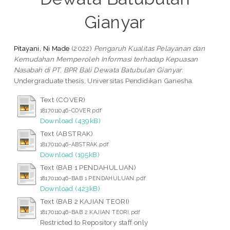
Gianyar
Pitayani, Ni Made
(2022)
Pengaruh Kualitas Pelayanan dan
Kemudahan Memperoleh Informasi terhadap Kepuasan
Nasabah di PT. BPR Bali Dewata Batubulan Gianyar.
Undergraduate thesis, Universitas Pendidikan Ganesha.
Text (COVER)
1817011046-COVER.pdf
Download (439kB)
Text (ABSTRAK)
1817011046-ABSTRAK.pdf
Download (195kB)
Text (BAB 1 PENDAHULUAN)
1817011046-BAB 1 PENDAHULUAN.pdf
Download (423kB)
Text (BAB 2 KAJIAN TEORI)
1817011046-BAB 2 KAJIAN TEORI.pdf
Restricted to Repository staff only