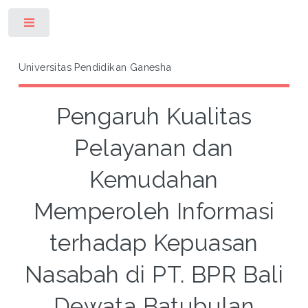
Toggle
Universitas Pendidikan Ganesha
Pengaruh Kualitas
Pelayanan dan
Kemudahan
Memperoleh Informasi
terhadap Kepuasan
Nasabah di PT. BPR Bali
Dewata Batubulan