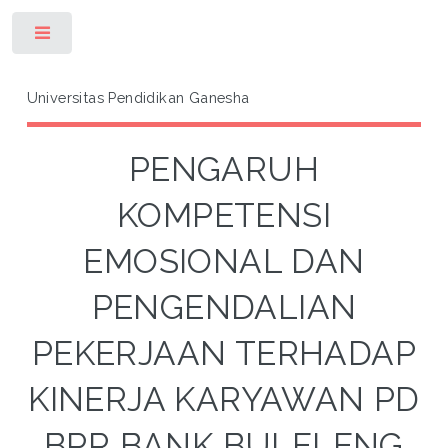
Toggle
Universitas Pendidikan Ganesha
PENGARUH
KOMPETENSI
EMOSIONAL DAN
PENGENDALIAN
PEKERJAAN TERHADAP
KINERJA KARYAWAN PD
BPR BANK BULELENG