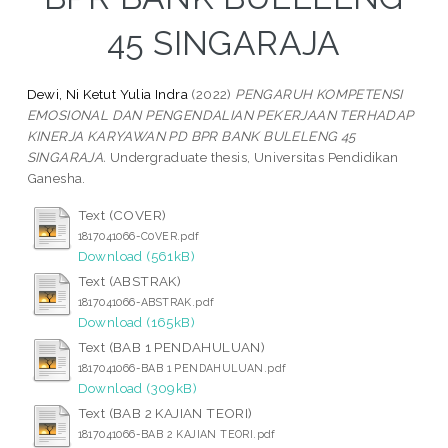
45 SINGARAJA
Dewi, Ni Ketut Yulia Indra
(2022)
PENGARUH KOMPETENSI
EMOSIONAL DAN PENGENDALIAN PEKERJAAN TERHADAP
KINERJA KARYAWAN PD BPR BANK BULELENG 45
SINGARAJA.
Undergraduate thesis, Universitas Pendidikan
Ganesha.
Text (COVER)
1817041066-C0VER.pdf
Download (561kB)
Text (ABSTRAK)
1817041066-ABSTRAK.pdf
Download (165kB)
Text (BAB 1 PENDAHULUAN)
1817041066-BAB 1 PENDAHULUAN.pdf
Download (309kB)
Text (BAB 2 KAJIAN TEORI)
1817041066-BAB 2 KAJIAN TEORI.pdf