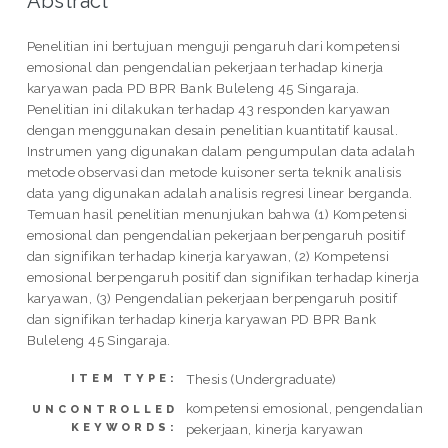
Abstract
Penelitian ini bertujuan menguji pengaruh dari kompetensi
emosional dan pengendalian pekerjaan terhadap kinerja
karyawan pada PD BPR Bank Buleleng 45 Singaraja.
Penelitian ini dilakukan terhadap 43 responden karyawan
dengan menggunakan desain penelitian kuantitatif kausal.
Instrumen yang digunakan dalam pengumpulan data adalah
metode observasi dan metode kuisoner serta teknik analisis
data yang digunakan adalah analisis regresi linear berganda.
Temuan hasil penelitian menunjukan bahwa (1) Kompetensi
emosional dan pengendalian pekerjaan berpengaruh positif
dan signifikan terhadap kinerja karyawan, (2) Kompetensi
emosional berpengaruh positif dan signifikan terhadap kinerja
karyawan, (3) Pengendalian pekerjaan berpengaruh positif
dan signifikan terhadap kinerja karyawan PD BPR Bank
Buleleng 45 Singaraja.
Thesis (Undergraduate)
ITEM TYPE:
kompetensi emosional, pengendalian
UNCONTROLLED
KEYWORDS:
pekerjaan, kinerja karyawan