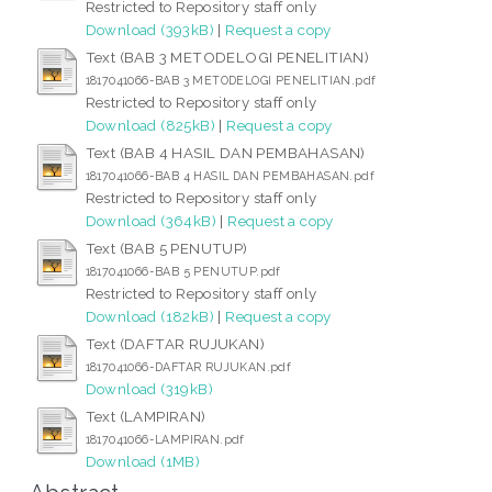
Restricted to Repository staff only
Download (393kB)
|
Request a copy
Text (BAB 3 METODELOGI PENELITIAN)
1817041066-BAB 3 METODELOGI PENELITIAN.pdf
Restricted to Repository staff only
Download (825kB)
|
Request a copy
Text (BAB 4 HASIL DAN PEMBAHASAN)
1817041066-BAB 4 HASIL DAN PEMBAHASAN.pdf
Restricted to Repository staff only
Download (364kB)
|
Request a copy
Text (BAB 5 PENUTUP)
1817041066-BAB 5 PENUTUP.pdf
Restricted to Repository staff only
Download (182kB)
|
Request a copy
Text (DAFTAR RUJUKAN)
1817041066-DAFTAR RUJUKAN.pdf
Download (319kB)
Text (LAMPIRAN)
1817041066-LAMPIRAN.pdf
Download (1MB)