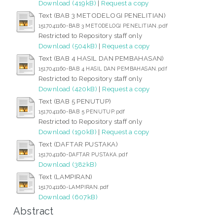
Download (419kB)
|
Request a copy
Text (BAB 3 METODELOGI PENELITIAN)
1517041160-BAB 3 METODELOGI PENELITIAN.pdf
Restricted to Repository staff only
Download (504kB)
|
Request a copy
Text (BAB 4 HASIL DAN PEMBAHASAN)
1517041160-BAB 4 HASIL DAN PEMBAHASAN.pdf
Restricted to Repository staff only
Download (420kB)
|
Request a copy
Text (BAB 5 PENUTUP)
1517041160-BAB 5 PENUTUP.pdf
Restricted to Repository staff only
Download (190kB)
|
Request a copy
Text (DAFTAR PUSTAKA)
1517041160-DAFTAR PUSTAKA.pdf
Download (382kB)
Text (LAMPIRAN)
1517041160-LAMPIRAN.pdf
Download (607kB)
Abstract