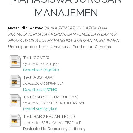
MANAJEMEN
Nazarudin, Ahmad
(2020)
PENGARUH HARGA DAN
PROMOSI TERHADAP KEPUTUSAN PEMBELIAN LAPTOP
MEREK ASUS PADA MAHASISWA JURUSAN MANAJEMEN.
Undergraduate thesis, Universitas Pendidikan Ganesha.
Text (COVER)
1517041160-COVER.pdf
Download (696kB)
Text (ABSTRAK)
1517041160-ABSTRAK.pdf
Download (157kB)
Text (BAB 1 PENDAHULUAN)
1517041160-BAB 1 PENDAHULUAN.pdf
Download (317kB)
Text (BAB 2 KAJIAN TEORI)
1517041160-BAB 2 KAJIAN TEORI.pdf
Restricted to Repository staff only