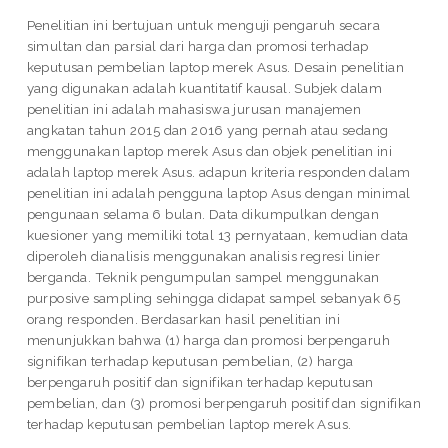
Penelitian ini bertujuan untuk menguji pengaruh secara
simultan dan parsial dari harga dan promosi terhadap
keputusan pembelian laptop merek Asus. Desain penelitian
yang digunakan adalah kuantitatif kausal. Subjek dalam
penelitian ini adalah mahasiswa jurusan manajemen
angkatan tahun 2015 dan 2016 yang pernah atau sedang
menggunakan laptop merek Asus dan objek penelitian ini
adalah laptop merek Asus. adapun kriteria responden dalam
penelitian ini adalah pengguna laptop Asus dengan minimal
pengunaan selama 6 bulan. Data dikumpulkan dengan
kuesioner yang memiliki total 13 pernyataan, kemudian data
diperoleh dianalisis menggunakan analisis regresi linier
berganda. Teknik pengumpulan sampel menggunakan
purposive sampling sehingga didapat sampel sebanyak 65
orang responden. Berdasarkan hasil penelitian ini
menunjukkan bahwa (1) harga dan promosi berpengaruh
signifikan terhadap keputusan pembelian, (2) harga
berpengaruh positif dan signifikan terhadap keputusan
pembelian, dan (3) promosi berpengaruh positif dan signifikan
terhadap keputusan pembelian laptop merek Asus.