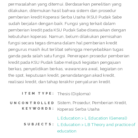
permasalahan yang ditemui. Berdasarkan penelitian yang
dilakukan, ditemukan hasil bahwa sistem dan prosedur
pemberian kredit Koperasi Serba Usaha (KSU) Pudak Sabe
sudah berjalan dengan baik. Fungsi yang terkait dalam
pemberian kredit pada KSU Pudak Sabe disesuaikan dengan
kebutuhan koperasi. Namun, belum dilakukan pemisahan
fungsi secara tegas dimana dalam hal pemberian kredit
pengurus masih ikut terlibat sehingga menyebabkan tugas
ganda pada salah satu fungsi. Penerapan prosedur pemberian
kredit pada KSU Pudak Sabe meliputi kegiatan pengajuan
berkas, penyelidikan berkas, wawancara awal, kegiatan on
the spot, keputusan kredit, penandatangan akad kredit,
realisasi kredit, dan tahap terakhir penyaluran kredit.
Thesis (Diploma)
ITEM TYPE:
Sistem, Prosedur, Pemberian Kredit,
UNCONTROLLED
KEYWORDS:
Koperasi Serba Usaha
L Education > L Education (General)
L Education > LB Theory and practice of
SUBJECTS:
education