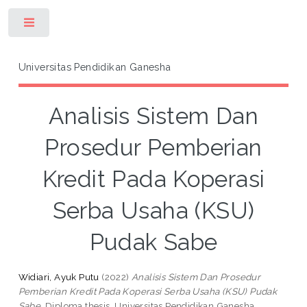
Toggle
Universitas Pendidikan Ganesha
Analisis Sistem Dan
Prosedur Pemberian
Kredit Pada Koperasi
Serba Usaha (KSU)
Pudak Sabe
Widiari, Ayuk Putu
(2022)
Analisis Sistem Dan Prosedur
Pemberian Kredit Pada Koperasi Serba Usaha (KSU) Pudak
Sabe.
Diploma thesis, Universitas Pendidikan Ganesha.