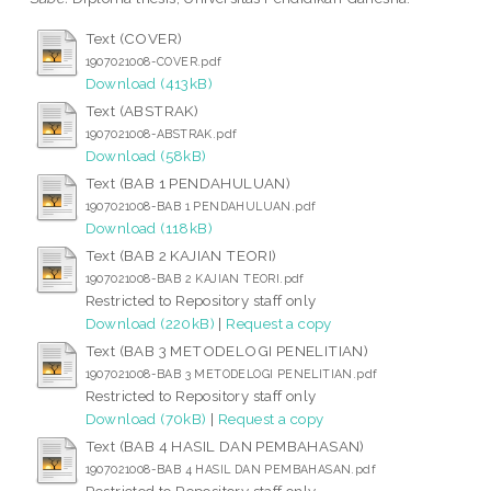
Text (COVER)
1907021008-COVER.pdf
Download (413kB)
Text (ABSTRAK)
1907021008-ABSTRAK.pdf
Download (58kB)
Text (BAB 1 PENDAHULUAN)
1907021008-BAB 1 PENDAHULUAN.pdf
Download (118kB)
Text (BAB 2 KAJIAN TEORI)
1907021008-BAB 2 KAJIAN TEORI.pdf
Restricted to Repository staff only
Download (220kB)
|
Request a copy
Text (BAB 3 METODELOGI PENELITIAN)
1907021008-BAB 3 METODELOGI PENELITIAN.pdf
Restricted to Repository staff only
Download (70kB)
|
Request a copy
Text (BAB 4 HASIL DAN PEMBAHASAN)
1907021008-BAB 4 HASIL DAN PEMBAHASAN.pdf
Restricted to Repository staff only