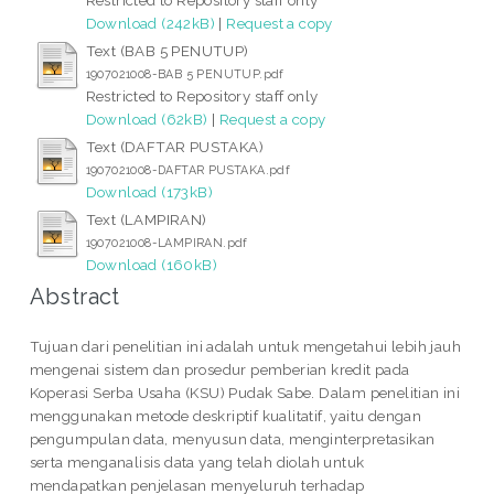
Download (242kB)
|
Request a copy
Text (BAB 5 PENUTUP)
1907021008-BAB 5 PENUTUP.pdf
Restricted to Repository staff only
Download (62kB)
|
Request a copy
Text (DAFTAR PUSTAKA)
1907021008-DAFTAR PUSTAKA.pdf
Download (173kB)
Text (LAMPIRAN)
1907021008-LAMPIRAN.pdf
Download (160kB)
Abstract
Tujuan dari penelitian ini adalah untuk mengetahui lebih jauh
mengenai sistem dan prosedur pemberian kredit pada
Koperasi Serba Usaha (KSU) Pudak Sabe. Dalam penelitian ini
menggunakan metode deskriptif kualitatif, yaitu dengan
pengumpulan data, menyusun data, menginterpretasikan
serta menganalisis data yang telah diolah untuk
mendapatkan penjelasan menyeluruh terhadap