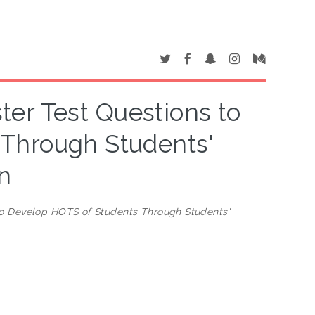
er Test Questions to
Through Students'
n
to Develop HOTS of Students Through Students'