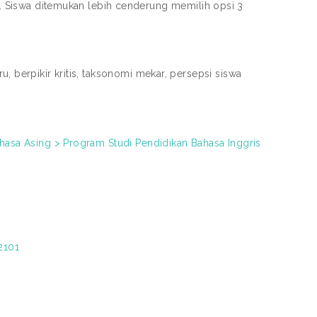
 9. Siswa ditemukan lebih cenderung memilih opsi 3
, berpikir kritis, taksonomi mekar, persepsi siswa
ahasa Asing > Program Studi Pendidikan Bahasa Inggris
2101