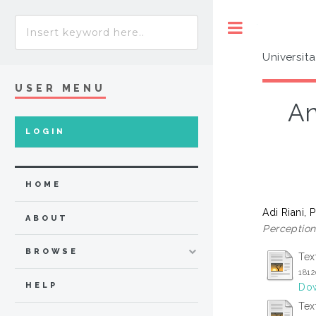
Toggle
Universit
USER MENU
An
LOGIN
HOME
Adi Riani, 
ABOUT
Perception
BROWSE
Tex
181
HELP
Dow
Tex