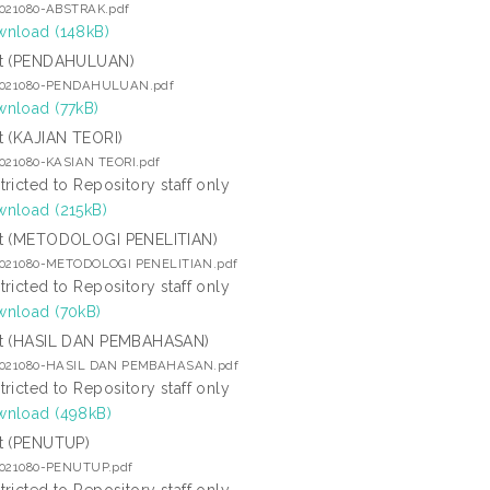
2021080-ABSTRAK.pdf
nload (148kB)
t (PENDAHULUAN)
2021080-PENDAHULUAN.pdf
nload (77kB)
t (KAJIAN TEORI)
2021080-KASIAN TEORI.pdf
tricted to Repository staff only
nload (215kB)
t (METODOLOGI PENELITIAN)
2021080-METODOLOGI PENELITIAN.pdf
tricted to Repository staff only
nload (70kB)
t (HASIL DAN PEMBAHASAN)
2021080-HASIL DAN PEMBAHASAN.pdf
tricted to Repository staff only
nload (498kB)
t (PENUTUP)
2021080-PENUTUP.pdf
tricted to Repository staff only