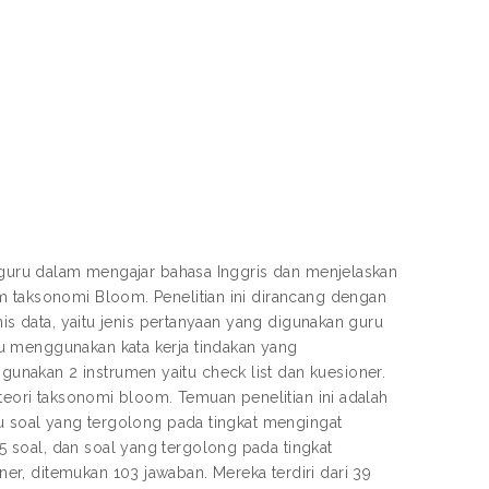
n guru dalam mengajar bahasa Inggris dan menjelaskan
m taksonomi Bloom. Penelitian ini dirancang dengan
nis data, yaitu jenis pertanyaan yang digunakan guru
u menggunakan kata kerja tindakan yang
nakan 2 instrumen yaitu check list dan kuesioner.
 teori taksonomi bloom. Temuan penelitian ini adalah
tu soal yang tergolong pada tingkat mengingat
 soal, dan soal yang tergolong pada tingkat
r, ditemukan 103 jawaban. Mereka terdiri dari 39