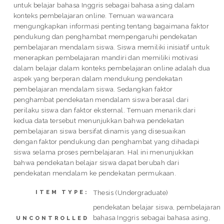
untuk belajar bahasa Inggris sebagai bahasa asing dalam
konteks pembelajaran online. Temuan wawancara
mengungkapkan informasi penting tentang bagaimana faktor
pendukung dan penghambat mempengaruhi pendekatan
pembelajaran mendalam siswa. Siswa memiliki inisiatif untuk
menerapkan pembelajaran mandiri dan memiliki motivasi
dalam belajar dalam konteks pembelajaran online adalah dua
aspek yang berperan dalam mendukung pendekatan
pembelajaran mendalam siswa. Sedangkan faktor
penghambat pendekatan mendalam siswa berasal dari
perilaku siswa dan faktor eksternal. Temuan menarik dari
kedua data tersebut menunjukkan bahwa pendekatan
pembelajaran siswa bersifat dinamis yang disesuaikan
dengan faktor pendukung dan penghambat yang dihadapi
siswa selama proses pembelajaran. Hal ini menunjukkan
bahwa pendekatan belajar siswa dapat berubah dari
pendekatan mendalam ke pendekatan permukaan.
Thesis (Undergraduate)
ITEM TYPE:
pendekatan belajar siswa, pembelajaran
bahasa Inggris sebagai bahasa asing,
UNCONTROLLED