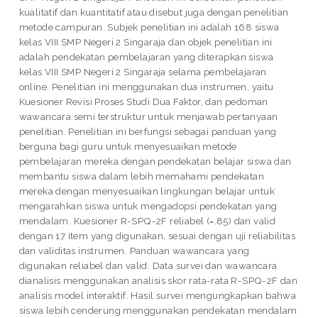
kualitatif dan kuantitatif atau disebut juga dengan penelitian
metode campuran. Subjek penelitian ini adalah 168 siswa
kelas VIII SMP Negeri 2 Singaraja dan objek penelitian ini
adalah pendekatan pembelajaran yang diterapkan siswa
kelas VIII SMP Negeri 2 Singaraja selama pembelajaran
online. Penelitian ini menggunakan dua instrumen, yaitu
Kuesioner Revisi Proses Studi Dua Faktor, dan pedoman
wawancara semi terstruktur untuk menjawab pertanyaan
penelitian. Penelitian ini berfungsi sebagai panduan yang
berguna bagi guru untuk menyesuaikan metode
pembelajaran mereka dengan pendekatan belajar siswa dan
membantu siswa dalam lebih memahami pendekatan
mereka dengan menyesuaikan lingkungan belajar untuk
mengarahkan siswa untuk mengadopsi pendekatan yang
mendalam. Kuesioner R-SPQ-2F reliabel (=.85) dan valid
dengan 17 item yang digunakan, sesuai dengan uji reliabilitas
dan validitas instrumen. Panduan wawancara yang
digunakan reliabel dan valid. Data survei dan wawancara
dianalisis menggunakan analisis skor rata-rata R-SPQ-2F dan
analisis model interaktif. Hasil survei mengungkapkan bahwa
siswa lebih cenderung menggunakan pendekatan mendalam