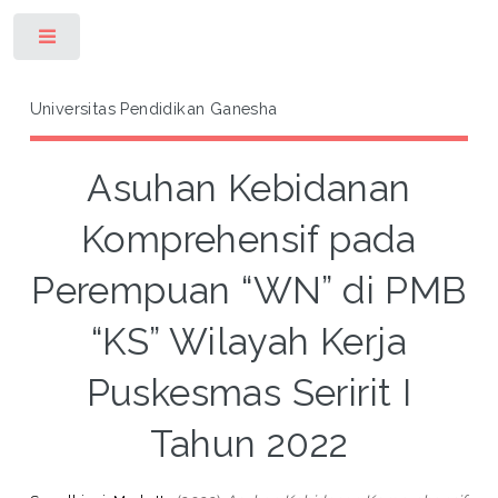
Toggle
Universitas Pendidikan Ganesha
Asuhan Kebidanan
Komprehensif pada
Perempuan “WN” di PMB
“KS” Wilayah Kerja
Puskesmas Seririt I
Tahun 2022