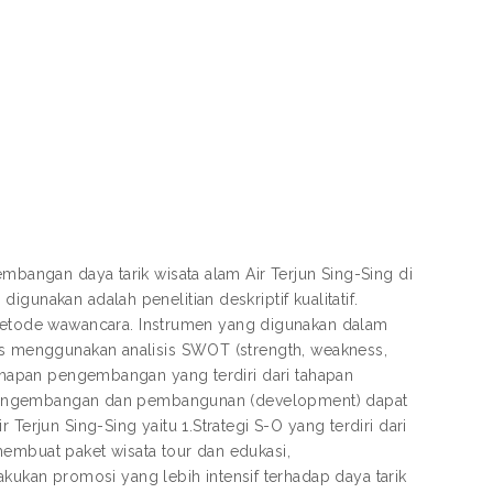
embangan daya tarik wisata alam Air Terjun Sing-Sing di
gunakan adalah penelitian deskriptif kualitatif.
etode wawancara. Instrumen yang digunakan dalam
sis menggunakan analisis SWOT (strength, weakness,
 tahapan pengembangan yang terdiri dari tahapan
pan pengembangan dan pembangunan (development) dapat
Terjun Sing-Sing yaitu 1.Strategi S-O yang terdiri dari
membuat paket wisata tour dan edukasi,
kan promosi yang lebih intensif terhadap daya tarik