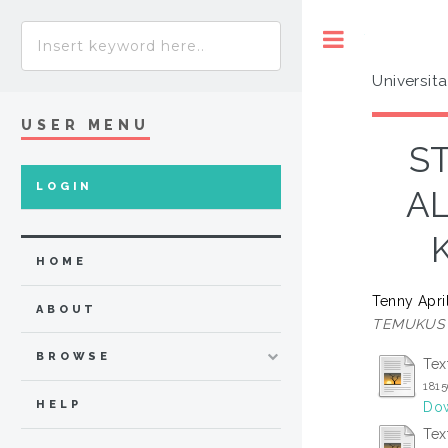
Toggle
Universit
USER MENU
S
LOGIN
AL
HOME
Tenny Apri
ABOUT
TEMUKUS 
BROWSE
Tex
1815
HELP
Dow
Tex