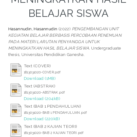
BELAJAR SISWA
Hasannudin, Hasannudin
(2022)
PENGEMBANGAN UNIT
KEGIATAN BELAJAR BERBASIS PERCOBAAN PENEMUAN
PADA MATERI LARUTAN PENYANGGA UNTUK
MENINGKATKAN HASIL BELAJAR SISWA.
Undergraduate
thesis, Universitas Pendidikan Ganesha.
Text (COVER)
1813031020-COVER.pdf
Download (1MB)
Text (ABSTRAK)
1813031020-ABSTRAK.pdf
Download (204kB)
Text (BAB 1 PENDAHULUAN)
1813031020-BAB 1 PENDAHULUAN.pdf
Download (220kB)
Text (BAB 2 KAJIAN TEORI)
1813031020-BAB 2 KAJIAN TEORI.pdf