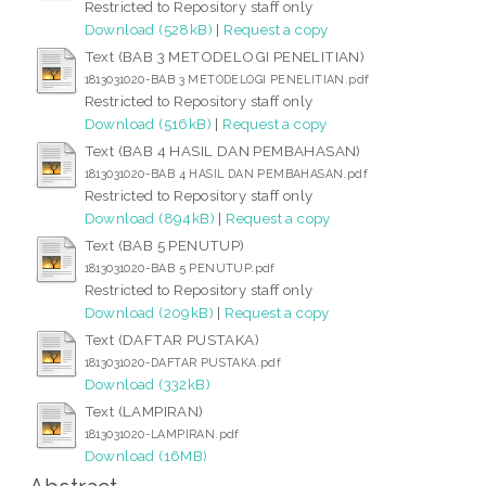
Restricted to Repository staff only
Download (528kB)
|
Request a copy
Text (BAB 3 METODELOGI PENELITIAN)
1813031020-BAB 3 METODELOGI PENELITIAN.pdf
Restricted to Repository staff only
Download (516kB)
|
Request a copy
Text (BAB 4 HASIL DAN PEMBAHASAN)
1813031020-BAB 4 HASIL DAN PEMBAHASAN.pdf
Restricted to Repository staff only
Download (894kB)
|
Request a copy
Text (BAB 5 PENUTUP)
1813031020-BAB 5 PENUTUP.pdf
Restricted to Repository staff only
Download (209kB)
|
Request a copy
Text (DAFTAR PUSTAKA)
1813031020-DAFTAR PUSTAKA.pdf
Download (332kB)
Text (LAMPIRAN)
1813031020-LAMPIRAN.pdf
Download (16MB)