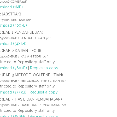
7051006-COVER.pdf
nload (1MB)
t (ABSTRAK)
7051006-ABSTRAK.pdf
nload (400kB)
t (BAB 1 PENDAHULUAN)
7051006-BAB 1 PENDAHULUAN.pdf
nload (548kB)
t (BAB 2 KAJIAN TEORI)
7051006-BAB 2 KAJIAN TEORI.pdf
tricted to Repository staff only
nload (360kB)
|
Request a copy
t (BAB 3 METODELOGI PENELITIAN)
7051006-BAB 3 METODELOGI PENELITIAN.pdf
tricted to Repository staff only
nload (233kB)
|
Request a copy
t (BAB 4 HASIL DAN PEMBAHASAN)
7051006-BAB 4 HASIL DAN PEMBAHASAN.pdf
tricted to Repository staff only
nload (586kB)
|
Request a copy