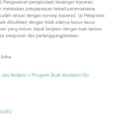
 (3) Pengawasan pengelolaan keuangan koperasi
ah melakukan pengaawasan terkait perencanaana,
sudah sesuai dengan konsep koperasi. (4) Pelaporan
ik dibuktikan dengan tidak adanya kasus-kasus
si yang belum dapat berjalan dengan baik karena
ap pelaporan dan pertanggungjawaban.
 Artha
dan Akutansi > Program Studi Akuntansi (S1)
/13583