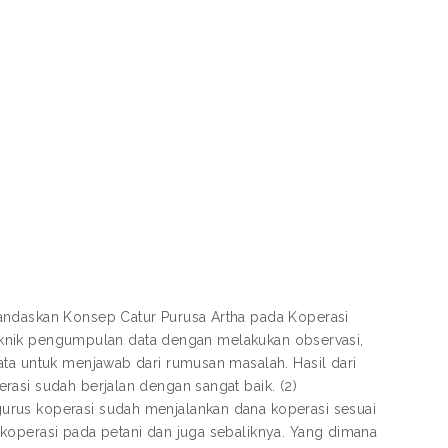
andaskan Konsep Catur Purusa Artha pada Koperasi
. Teknik pengumpulan data dengan melakukan observasi,
ata untuk menjawab dari rumusan masalah. Hasil dari
asi sudah berjalan dengan sangat baik. (2)
urus koperasi sudah menjalankan dana koperasi sesuai
koperasi pada petani dan juga sebaliknya. Yang dimana