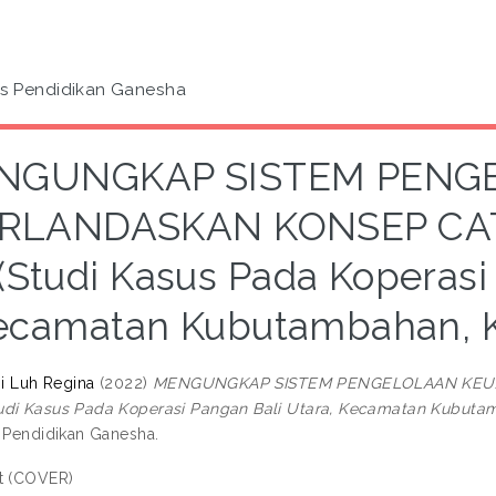
as Pendidikan Ganesha
NGUNGKAP SISTEM PENG
RLANDASKAN KONSEP CA
(Studi Kasus Pada Koperasi
ecamatan Kubutambahan, K
Ni Luh Regina
(2022)
MENGUNGKAP SISTEM PENGELOLAAN KEU
udi Kasus Pada Koperasi Pangan Bali Utara, Kecamatan Kubutam
s Pendidikan Ganesha.
t (COVER)