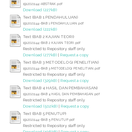
1912021144-ABSTRAK.pdf
Download (227kB)
Text (BAB 1 PENDAHULUAN)
1912021144-BAB 1 PENDAHULUAN.pdf
Download (222kB)
Text (BAB 2 KAJIAN TEORI)
1912021144-BAB 2 KAJIAN TEORI.pdf
Restricted to Repository staff only
Download (277kB)
|
Request a copy
Text (BAB 3 METODELOGI PENELITIAN)
1912021144-BAB 3 METODELOGI PENELITIAN.pdf
Restricted to Repository staff only
Download (329kB)
|
Request a copy
Text (BAB 4 HASIL DAN PEMBAHASAN)
1912021144-BAB 4 HASIL DAN PEMBAHASAN.pdf
Restricted to Repository staff only
Download (502kB)
|
Request a copy
Text (BAB 5 PENUTUP)
1912021144-BAB 5 PENUTUP.pdf
Restricted to Repository staff only
Download (196kB)
|
Request a copy