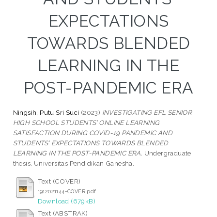
EXPECTATIONS
TOWARDS BLENDED
LEARNING IN THE
POST-PANDEMIC ERA
Ningsih, Putu Sri Suci
(2023)
INVESTIGATING EFL SENIOR
HIGH SCHOOL STUDENTS’ ONLINE LEARNING
SATISFACTION DURING COVID-19 PANDEMIC AND
STUDENTS’ EXPECTATIONS TOWARDS BLENDED
LEARNING IN THE POST-PANDEMIC ERA.
Undergraduate
thesis, Universitas Pendidikan Ganesha.
Text (COVER)
1912021144-COVER.pdf
Download (679kB)
Text (ABSTRAK)