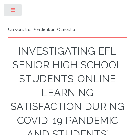
Toggle
Universitas Pendidikan Ganesha
INVESTIGATING EFL
SENIOR HIGH SCHOOL
STUDENTS’ ONLINE
LEARNING
SATISFACTION DURING
COVID-19 PANDEMIC
AND STUDENTS’