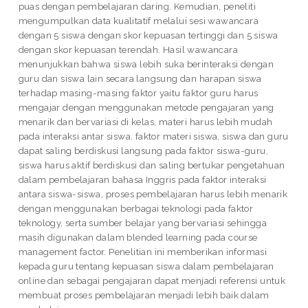
puas dengan pembelajaran daring. Kemudian, peneliti
mengumpulkan data kualitatif melalui sesi wawancara
dengan 5 siswa dengan skor kepuasan tertinggi dan 5 siswa
dengan skor kepuasan terendah. Hasil wawancara
menunjukkan bahwa siswa lebih suka berinteraksi dengan
guru dan siswa lain secara langsung dan harapan siswa
terhadap masing-masing faktor yaitu faktor guru harus
mengajar dengan menggunakan metode pengajaran yang
menarik dan bervariasi di kelas, materi harus lebih mudah
pada interaksi antar siswa. faktor materi siswa, siswa dan guru
dapat saling berdiskusi langsung pada faktor siswa-guru,
siswa harus aktif berdiskusi dan saling bertukar pengetahuan
dalam pembelajaran bahasa Inggris pada faktor interaksi
antara siswa-siswa, proses pembelajaran harus lebih menarik
dengan menggunakan berbagai teknologi pada faktor
teknology, serta sumber belajar yang bervariasi sehingga
masih digunakan dalam blended learning pada course
management factor. Penelitian ini memberikan informasi
kepada guru tentang kepuasan siswa dalam pembelajaran
online dan sebagai pengajaran dapat menjadi referensi untuk
membuat proses pembelajaran menjadi lebih baik dalam