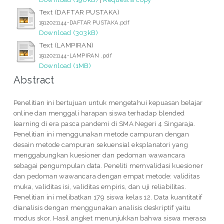
Text (DAFTAR PUSTAKA)
1912021144-DAFTAR PUSTAKA.pdf
Download (303kB)
Text (LAMPIRAN)
1912021144-LAMPIRAN .pdf
Download (1MB)
Abstract
Penelitian ini bertujuan untuk mengetahui kepuasan belajar
online dan menggali harapan siswa terhadap blended
learning di era pasca pandemi di SMA Negeri 4 Singaraja.
Penelitian ini menggunakan metode campuran dengan
desain metode campuran sekuensial eksplanatori yang
menggabungkan kuesioner dan pedoman wawancara
sebagai pengumpulan data. Peneliti memvalidasi kuesioner
dan pedoman wawancara dengan empat metode: validitas
muka, validitas isi, validitas empiris, dan uji reliabilitas.
Penelitian ini melibatkan 179 siswa kelas 12. Data kuantitatif
dianalisis dengan menggunakan analisis deskriptif yaitu
modus skor. Hasil angket menunjukkan bahwa siswa merasa