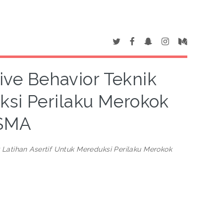
tive Behavior Teknik
ksi Perilaku Merokok
 SMA
k Latihan Asertif Untuk Mereduksi Perilaku Merokok