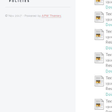
POLICIES
1911
Dow
Tex
© Nov 2017 - Powered by
APW Themes
1911
Dow
Tex
1911
Res
Dow
Tex
1911
Res
Dow
Tex
1911
Res
Dow
Tex
1911
Res