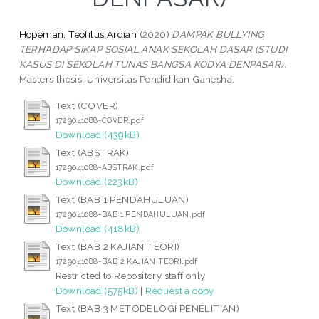
Hopeman, Teofilus Ardian
(2020)
DAMPAK BULLYING
TERHADAP SIKAP SOSIAL ANAK SEKOLAH DASAR (STUDI
KASUS DI SEKOLAH TUNAS BANGSA KODYA DENPASAR).
Masters thesis, Universitas Pendidikan Ganesha.
Text (COVER)
1729041088-COVER.pdf
Download (439kB)
Text (ABSTRAK)
1729041088-ABSTRAK.pdf
Download (223kB)
Text (BAB 1 PENDAHULUAN)
1729041088-BAB 1 PENDAHULUAN.pdf
Download (418kB)
Text (BAB 2 KAJIAN TEORI)
1729041088-BAB 2 KAJIAN TEORI.pdf
Restricted to Repository staff only
Download (575kB)
|
Request a copy
Text (BAB 3 METODELOGI PENELITIAN)