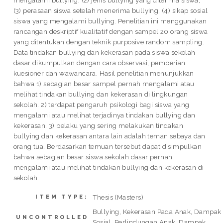
(3) perasaan siswa setelah menerima bullying, (4) sikap sosial
siswa yang mengalami bullying. Penelitian ini menggunakan
rancangan deskriptif kualitatif dengan sampel 20 orang siswa
yang ditentukan dengan teknik purposive random sampling.
Data tindakan bullying dan kekerasan pada siswa sekolah
dasar dikumpulkan dengan cara observasi, pemberian
kuesioner dan wawancara. Hasil penelitian menunjukkan
bahwa 1) sebagian besar sampel pernah mengalami atau
melihat tindakan bullying dan kekerasan di lingkungan
sekolah. 2) terdapat pengaruh psikologi bagi siswa yang
mengalami atau melihat terjadinya tindakan bullying dan
kekerasan. 3) pelaku yang sering melakukan tindakan
bullying dan kekerasan antara lain adalah teman sebaya dan
orang tua. Berdasarkan temuan tersebut dapat disimpulkan
bahwa sebagian besar siswa sekolah dasar pernah
mengalami atau melihat tindakan bullying dan kekerasan di
sekolah.
Thesis (Masters)
ITEM TYPE:
Bullying, Kekerasan Pada Anak, Dampak
UNCONTROLLED
Sosial, Perlindungan Anak, Dampak