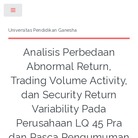
Toggle
Universitas Pendidikan Ganesha
Analisis Perbedaan
Abnormal Return,
Trading Volume Activity,
dan Security Return
Variability Pada
Perusahaan LQ 45 Pra
dan Pasca Pengumuman