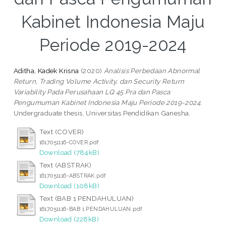
Kabinet Indonesia Maju
Periode 2019-2024
Aditha, Kadek Krisna
(2020)
Analisis Perbedaan Abnormal
Return, Trading Volume Activity, dan Security Return
Variability Pada Perusahaan LQ 45 Pra dan Pasca
Pengumuman Kabinet Indonesia Maju Periode 2019-2024.
Undergraduate thesis, Universitas Pendidikan Ganesha.
Text (COVER)
1617051116-COVER.pdf
Download (784kB)
Text (ABSTRAK)
1617051116-ABSTRAK.pdf
Download (108kB)
Text (BAB 1 PENDAHULUAN)
1617051116-BAB 1 PENDAHULUAN.pdf
Download (228kB)