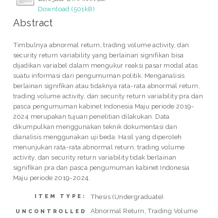
Download (501kB)
Abstract
Timbulnya abnormal return, trading volume activity, dan
security return variability yang berlainan signifikan bisa
dijadikan variabel dalam mengukur reaksi pasar modal atas
suatu informasi dari pengumuman politik. Menganalisis
berlainan signifikan atau tidaknya rata-rata abnormal return,
trading volume activity, dan security return variability pra dan
pasca pengumuman kabinet Indonesia Maju periode 2019-
2024 merupakan tujuan penelitian dilakukan. Data
dikumpulkan menggunakan teknik dokumentasi dan
dianalisis menggunakan uji beda. Hasil yang diperoleh
menunjukan rata-rata abnormal return, trading volume
activity, dan security return variability tidak berlainan
signifikan pra dan pasca pengumuman kabinet Indonesia
Maju periode 2019-2024.
Thesis (Undergraduate)
ITEM TYPE:
Abnormal Return, Trading Volume
UNCONTROLLED