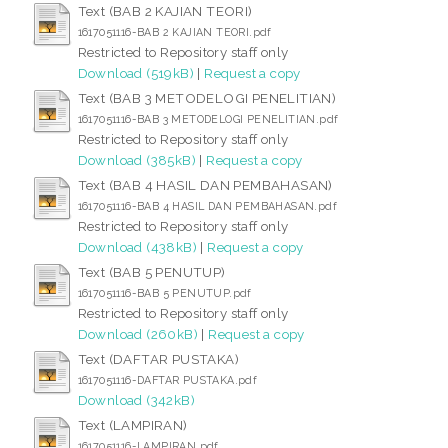
Text (BAB 2 KAJIAN TEORI)
1617051116-BAB 2 KAJIAN TEORI.pdf
Restricted to Repository staff only
Download (519kB)
|
Request a copy
Text (BAB 3 METODELOGI PENELITIAN)
1617051116-BAB 3 METODELOGI PENELITIAN.pdf
Restricted to Repository staff only
Download (385kB)
|
Request a copy
Text (BAB 4 HASIL DAN PEMBAHASAN)
1617051116-BAB 4 HASIL DAN PEMBAHASAN.pdf
Restricted to Repository staff only
Download (438kB)
|
Request a copy
Text (BAB 5 PENUTUP)
1617051116-BAB 5 PENUTUP.pdf
Restricted to Repository staff only
Download (260kB)
|
Request a copy
Text (DAFTAR PUSTAKA)
1617051116-DAFTAR PUSTAKA.pdf
Download (342kB)
Text (LAMPIRAN)
1617051116-LAMPIRAN.pdf