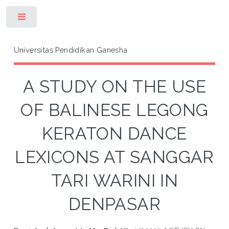
Toggle
Universitas Pendidikan Ganesha
A STUDY ON THE USE
OF BALINESE LEGONG
KERATON DANCE
LEXICONS AT SANGGAR
TARI WARINI IN
DENPASAR