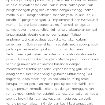
kelas VI sekolah dasar. Penelitian ini merupakan penelitian
pengembangan yang dilaksanakan dengan menggunakan
model ADDIE dengan tahapan-tahapan yaitu: (1) analisis, (2)
desain, (3) pengembangan, (4) implementasi, dan (5) evaluasi.
Namun, karena keterbatasan waktu, finansial, tenaga, dan
sumber daya maka penelitian ini hanya dilaksanakan sampai
tahap analisis, desain, dan pengembangan. Tahap
implementasi, dan evaluasi tidak dilaksanakan dalam
penelitian ini. Subjek penelitian ini adalah media pop-up book
pada topik perkembangbiakan tumbuhan dan hewan.
Sedangkan objek dalam penelitian ini adalah validitas media
pop-up book yang dikembangkan. Metode pengumpulan data
yang digunakan adalah metode kuesioner dengan
memberikan lembar penilaian kepada 2 orang guru dan 2
orang dosen. Instrumen yang digunakan untuk mengukur
tingkat validitas media pop-up book adalah rating scale
berupa lembar penilaian media pop-up book dari ahli. Data
yang diperoleh kemudian dianalisis dengan menggunakan
rumus mean untuk mengetahui rata-rata skor validitas media
pop-up book. Nilai rata-rata validitas media pop-up book
yang diperoleh adalah 4.85 dengan kualifikasi sangat baik.