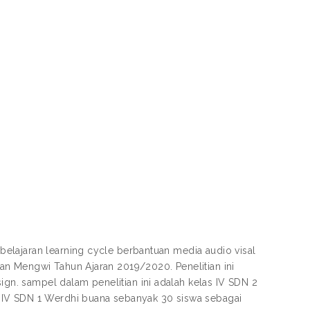
elajaran learning cycle berbantuan media audio visal
an Mengwi Tahun Ajaran 2019/2020. Penelitian ini
n. sampel dalam penelitian ini adalah kelas IV SDN 2
 IV SDN 1 Werdhi buana sebanyak 30 siswa sebagai