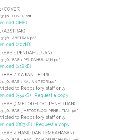
t (COVER)
1031360-COVER.pdf
nload (1MB)
t (ABSTRAK)
1031360-ABSTRAK.pdf
nload (207kB)
t (BAB 1 PENDAHULUAN)
1031360-BAB 1 PENDAHULUAN.pdf
nload (218kB)
t (BAB 2 KAJIAN TEORI)
1031360-BAB 2 KAJIAN TEORI.pdf
tricted to Repository staff only
nload (554kB)
|
Request a copy
t (BAB 3 METODELOGI PENELITIAN)
1031360-BAB 3 METODELOGI PENELITIAN.pdf
tricted to Repository staff only
nload (883kB)
|
Request a copy
t (BAB 4 HASIL DAN PEMBAHASAN)
1031360-BAB 4 HASIL DAN PEMBAHASAN.pdf