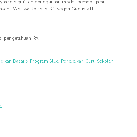
n yaang signifikan penggunaan model pembelajaran
uan IPA siswa Kelas IV SD Negeri Gugus VIII
si pengetahuan IPA.
didikan Dasar > Program Studi Pendidikan Guru Sekolah
1