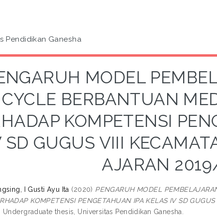
as Pendidikan Ganesha
ENGARUH MODEL PEMBEL
CYCLE BERBANTUAN MED
HADAP KOMPETENSI PEN
V SD GUGUS VIII KECAMA
AJARAN 2019
sing, I Gusti Ayu Ita
(2020)
PENGARUH MODEL PEMBELAJARAN
ERHADAP KOMPETENSI PENGETAHUAN IPA KELAS IV SD GUGUS
.
Undergraduate thesis, Universitas Pendidikan Ganesha.