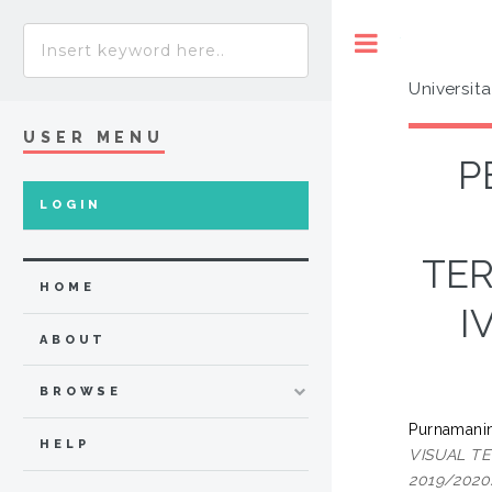
Toggle
Universit
USER MENU
P
LOGIN
TER
HOME
I
ABOUT
BROWSE
Purnamaning
HELP
VISUAL T
2019/2020