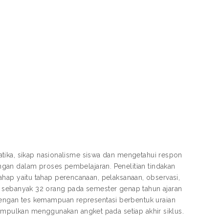
tika, sikap nasionalisme siswa dan mengetahui respon
gan dalam proses pembelajaran. Penelitian tindakan
 tahap yaitu tahap perencanaan, pelaksanaan, observasi,
irit sebanyak 32 orang pada semester genap tahun ajaran
ngan tes kemampuan representasi berbentuk uraian
kumpulkan menggunakan angket pada setiap akhir siklus.