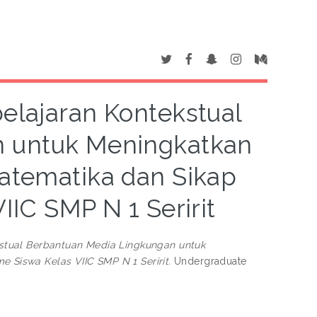
lajaran Kontekstual
n untuk Meningkatkan
tematika dan Sikap
IIC SMP N 1 Seririt
tual Berbantuan Media Lingkungan untuk
Siswa Kelas VIIC SMP N 1 Seririt.
Undergraduate