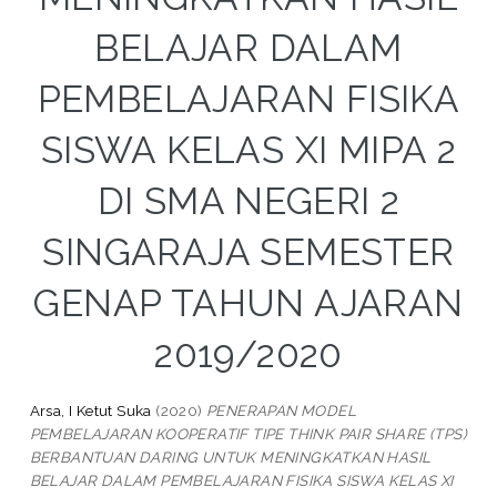
BELAJAR DALAM
PEMBELAJARAN FISIKA
SISWA KELAS XI MIPA 2
DI SMA NEGERI 2
SINGARAJA SEMESTER
GENAP TAHUN AJARAN
2019/2020
Arsa, I Ketut Suka
(2020)
PENERAPAN MODEL
PEMBELAJARAN KOOPERATIF TIPE THINK PAIR SHARE (TPS)
BERBANTUAN DARING UNTUK MENINGKATKAN HASIL
BELAJAR DALAM PEMBELAJARAN FISIKA SISWA KELAS XI