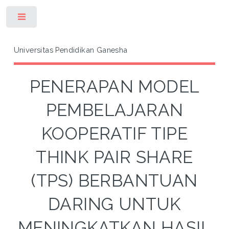
Toggle
Universitas Pendidikan Ganesha
PENERAPAN MODEL
PEMBELAJARAN
KOOPERATIF TIPE
THINK PAIR SHARE
(TPS) BERBANTUAN
DARING UNTUK
MENINGKATKAN HASIL