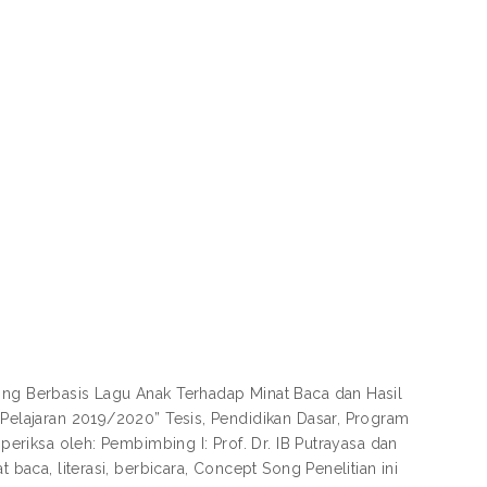
Song Berbasis Lagu Anak Terhadap Minat Baca dan Hasil
 Pelajaran 2019/2020” Tesis, Pendidikan Dasar, Program
iperiksa oleh: Pembimbing I: Prof. Dr. IB Putrayasa dan
 baca, literasi, berbicara, Concept Song Penelitian ini