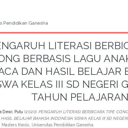
as Pendidikan Ganesha
ENGARUH LITERASI BERBI
ONG BERBASIS LAGU ANA
ACA DAN HASIL BELAJAR 
SWA KELAS III SD NEGERI
TAHUN PELAJARAN
a Dewi, Putu
(2020)
PENGARUH LITERASI BERBICARA TIPE CON
HASIL BELAJAR BAHASA INDONESIA SISWA KELAS III SD NEGE
.
Masters thesis, Universitas Pendidikan Ganesha.