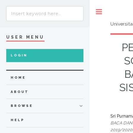
Toggle
Universit
USER MENU
P
LOGIN
S
B
HOME
SI
ABOUT
BROWSE
Sri Purnam
HELP
BACA DAN 
2019/2020