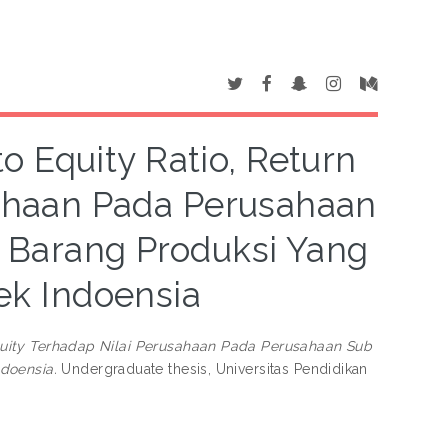
o Equity Ratio, Return
sahaan Pada Perusahaan
 Barang Produksi Yang
fek Indoensia
Equity Terhadap Nilai Perusahaan Pada Perusahaan Sub
doensia.
Undergraduate thesis, Universitas Pendidikan