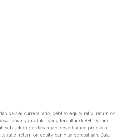
 parsial current ratio, debt to equity ratio, return on
sar barang produksi yang terdaftar di BEI. Desain
dalah sub sektor perdagangan besar barang produksi
ity ratio, return on equity dan nilai perusahaan. Data