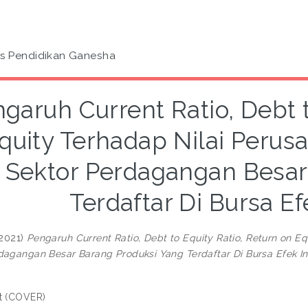
as Pendidikan Ganesha
garuh Current Ratio, Debt t
quity Terhadap Nilai Peru
 Sektor Perdagangan Besar
Terdaftar Di Bursa E
2021)
Pengaruh Current Ratio, Debt to Equity Ratio, Return on 
dagangan Besar Barang Produksi Yang Terdaftar Di Bursa Efek In
t (COVER)