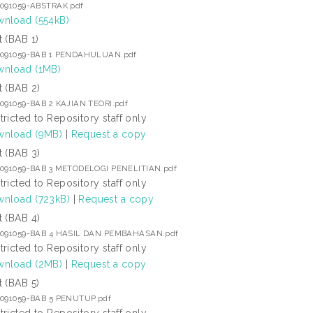
6091059-ABSTRAK.pdf
nload (554kB)
t (BAB 1)
6091059-BAB 1 PENDAHULUAN.pdf
nload (1MB)
t (BAB 2)
6091059-BAB 2 KAJIAN TEORI.pdf
tricted to Repository staff only
nload (9MB)
|
Request a copy
t (BAB 3)
6091059-BAB 3 METODELOGI PENELITIAN.pdf
tricted to Repository staff only
nload (723kB)
|
Request a copy
t (BAB 4)
6091059-BAB 4 HASIL DAN PEMBAHASAN.pdf
tricted to Repository staff only
nload (2MB)
|
Request a copy
t (BAB 5)
6091059-BAB 5 PENUTUP.pdf
tricted to Repository staff only