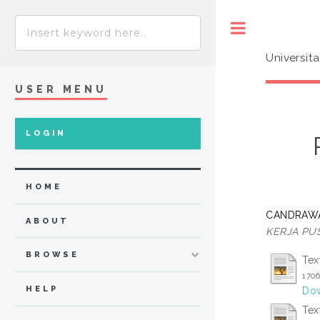
Toggle
Universit
USER MENU
LOGIN
HOME
CANDRAWAT
ABOUT
KERJA PUS
BROWSE
Tex
170
HELP
Dow
Tex