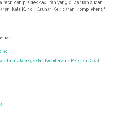
ra teori dan praktek.Aasuhan yang di berikan sudah
an. Kata Kunci : Asuhan Kebidanan, komprehensif
mpuan
cine
san Ilmu Olahraga dan Kesehatan > Program Studi
38