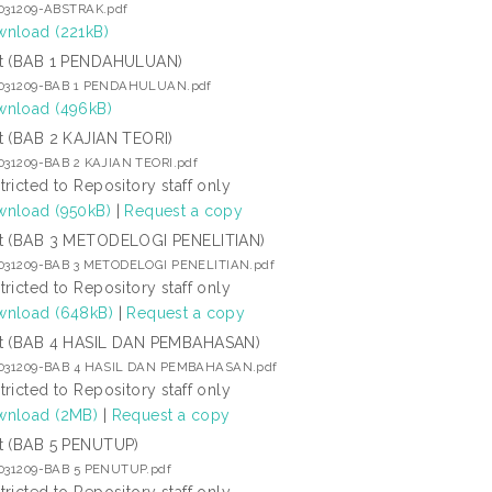
1031209-ABSTRAK.pdf
nload (221kB)
t (BAB 1 PENDAHULUAN)
1031209-BAB 1 PENDAHULUAN.pdf
nload (496kB)
t (BAB 2 KAJIAN TEORI)
1031209-BAB 2 KAJIAN TEORI.pdf
tricted to Repository staff only
nload (950kB)
|
Request a copy
t (BAB 3 METODELOGI PENELITIAN)
1031209-BAB 3 METODELOGI PENELITIAN.pdf
tricted to Repository staff only
nload (648kB)
|
Request a copy
t (BAB 4 HASIL DAN PEMBAHASAN)
1031209-BAB 4 HASIL DAN PEMBAHASAN.pdf
tricted to Repository staff only
nload (2MB)
|
Request a copy
t (BAB 5 PENUTUP)
1031209-BAB 5 PENUTUP.pdf
tricted to Repository staff only