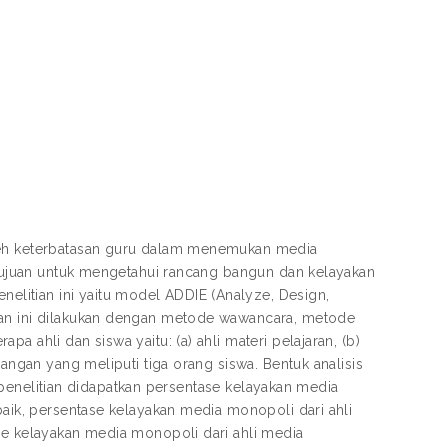
oleh keterbatasan guru dalam menemukan media
ertujuan untuk mengetahui rancang bangun dan kelayakan
litian ini yaitu model ADDIE (Analyze, Design,
ian ini dilakukan dengan metode wawancara, metode
 ahli dan siswa yaitu: (a) ahli materi pelajaran, (b)
rangan yang meliputi tiga orang siswa. Bentuk analisis
il penelitian didapatkan persentase kelayakan media
baik, persentase kelayakan media monopoli dari ahli
se kelayakan media monopoli dari ahli media