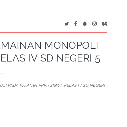
RMAINAN MONOPOLI
LAS IV SD NEGERI 5
L
I PADA MUATAN PPKn SISWA KELAS IV SD NEGERI