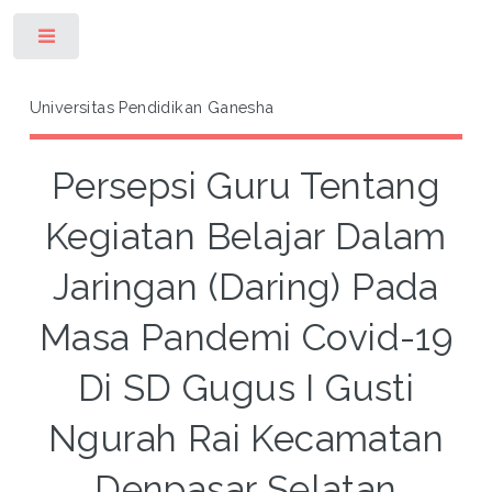
Toggle
Universitas Pendidikan Ganesha
Persepsi Guru Tentang
Kegiatan Belajar Dalam
Jaringan (Daring) Pada
Masa Pandemi Covid-19
Di SD Gugus I Gusti
Ngurah Rai Kecamatan
Denpasar Selatan