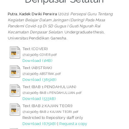
Putra, Kadek Dwiki Perwira
(2021)
Persepsi Guru Tentang
Kegiatan Belajar Dalam Jaringan (Daring) Pada Masa
Pandemi Covid-19 Di SD Gugus I Gusti Ngurah Rai
Kecamatan Denpasar Selatan.
Undergraduate thesis,
Universitas Pendidikan Ganesha.
Text (COVER)
1711031065-COVER.pdf
Download (1MB)
Text (ABSTRAK)
1711031065-ABSTRAK.pdf
Download (385kB)
Text (BAB 1 PENDAHULUAN)
1711031065-BAB 1 PENDAHULUAN.pdf
Download (533kB)
Text (BAB 2 KAJIAN TEORI)
1711031065-BAB 2 KAJIAN TEORI.pdf
Restricted to Repository staff only
Download (675kB)
|
Request a copy