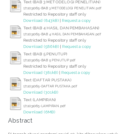
Text (BAB 3 METODELOGI PENELITIAN)
1711031065-BAB 3 METODELOGI PENELITIAN.pdf
Restricted to Repository staff only
Download (843kB)
|
Request a copy
Text (BAB 4 HASIL DAN PEMBAHASAN)
1711031065-BAB 4 HASIL DAN PEMBAHASAN.pdf
Restricted to Repository staff only
Download (586kB)
|
Request a copy
Text (BAB 5 PENUTUP)
1711031065-BAB 5 PENUTUP.pdf
Restricted to Repository staff only
Download (381kB)
|
Request a copy
Text (DAFTAR PUSTAKA)
1711031065-DAFTAR PUSTAKA.pdf
Download (301kB)
Text (LAMPIRAN)
1711031065-LAMPIRAN.pdf
Download (6MB)
Abstract
Di tengah situasi pandemi covid-19, kita diharuskan untuk