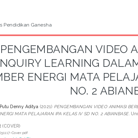
as Pendidikan Ganesha
PENGEMBANGAN VIDEO A
INQUIRY LEARNING DALA
BER ENERGI MATA PELAJA
NO. 2 ABIAN
 Putu Denny Aditya
(2021)
PENGEMBANGAN VIDEO ANIMASI BERB
ERGI MATA PELAJARAN IPA KELAS IV SD NO. 2 ABIANBASE.
Und
t (COVER)
031117-Cover.pdf