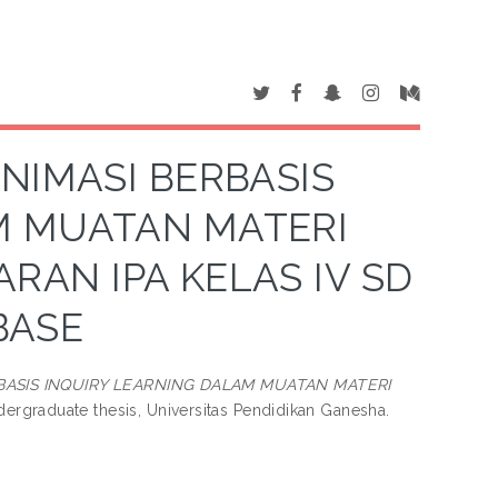
NIMASI BERBASIS
M MUATAN MATERI
RAN IPA KELAS IV SD
BASE
ASIS INQUIRY LEARNING DALAM MUATAN MATERI
ergraduate thesis, Universitas Pendidikan Ganesha.