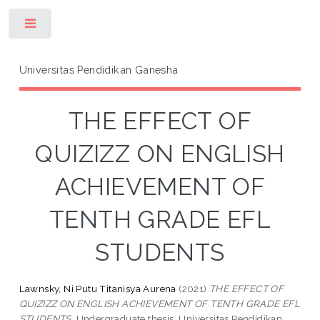
Toggle
Universitas Pendidikan Ganesha
THE EFFECT OF
QUIZIZZ ON ENGLISH
ACHIEVEMENT OF
TENTH GRADE EFL
STUDENTS
Lawnsky, Ni Putu Titanisya Aurena
(2021)
THE EFFECT OF
QUIZIZZ ON ENGLISH ACHIEVEMENT OF TENTH GRADE EFL
STUDENTS.
Undergraduate thesis, Universitas Pendidikan