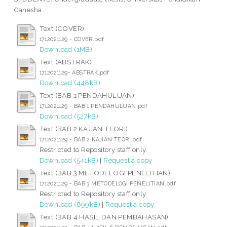
Ganesha.
Text (COVER)
1712021129 - COVER.pdf
Download (1MB)
Text (ABSTRAK)
1712021129- ABSTRAK.pdf
Download (448kB)
Text (BAB 1 PENDAHULUAN)
1712021129 - BAB 1 PENDAHULUAN.pdf
Download (527kB)
Text (BAB 2 KAJIAN TEORI)
1712021129 - BAB 2 KAJIAN TEORI.pdf
Restricted to Repository staff only
Download (541kB)
|
Request a copy
Text (BAB 3 METODELOGI PENELITIAN)
1712021129 - BAB 3 METODELOGI PENELITIAN.pdf
Restricted to Repository staff only
Download (899kB)
|
Request a copy
Text (BAB 4 HASIL DAN PEMBAHASAN)