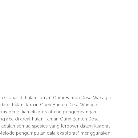
g tersebar di hutan Taman Gumi Banten Desa Wanagiri
ada di hutan Taman Gumi Banten Desa Wanagiri
enis penelitian eksploratif dan pengembangan
ng ada di areal hutan Taman Gumi Banten Desa
 adalah semua spesies yang tercover dalam kuadrat
 Metode pengumpulan data eksploratif menggunakan