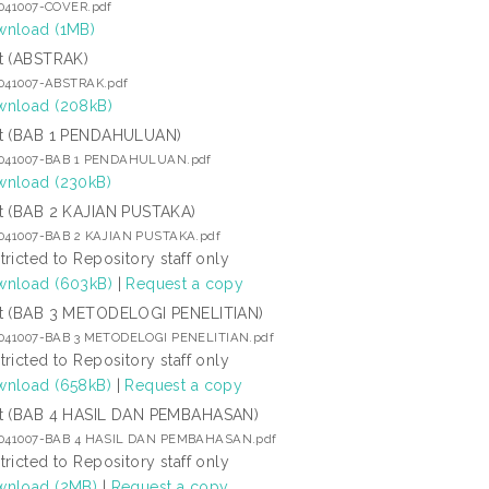
3041007-COVER.pdf
nload (1MB)
t (ABSTRAK)
3041007-ABSTRAK.pdf
nload (208kB)
t (BAB 1 PENDAHULUAN)
3041007-BAB 1 PENDAHULUAN.pdf
nload (230kB)
t (BAB 2 KAJIAN PUSTAKA)
3041007-BAB 2 KAJIAN PUSTAKA.pdf
tricted to Repository staff only
nload (603kB)
|
Request a copy
t (BAB 3 METODELOGI PENELITIAN)
3041007-BAB 3 METODELOGI PENELITIAN.pdf
tricted to Repository staff only
nload (658kB)
|
Request a copy
t (BAB 4 HASIL DAN PEMBAHASAN)
3041007-BAB 4 HASIL DAN PEMBAHASAN.pdf
tricted to Repository staff only
nload (2MB)
|
Request a copy