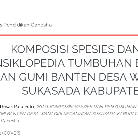
as Pendidikan Ganesha
KOMPOSISI SPESIES D
NSIKLOPEDIA TUMBUHAN 
AN GUMI BANTEN DESA 
SUKASADA KABUPAT
 Desak Putu Putri
(2021)
KOMPOSISI SPESIES DAN PENYUSUNAN
MI BANTEN DESA WANAGIRI KECAMATAN SUKASADA KABUPAT
 Ganesha.
t (COVER)