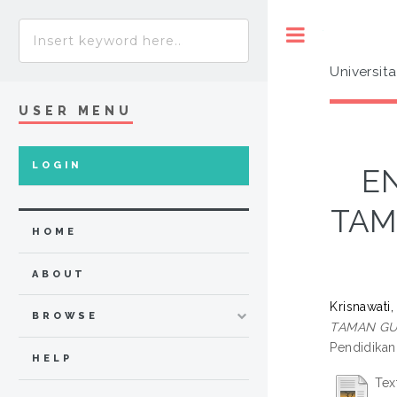
Toggle
Universit
USER MENU
LOGIN
E
TAM
HOME
ABOUT
Krisnawati,
BROWSE
TAMAN GU
Pendidikan
HELP
Tex