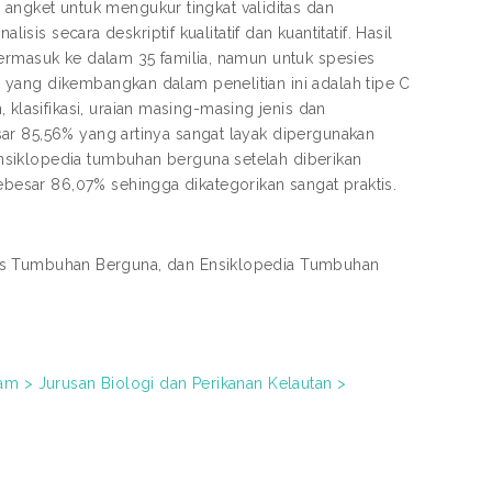
gket untuk mengukur tingkat validitas dan
isis secara deskriptif kualitatif dan kuantitatif. Hasil
termasuk ke dalam 35 familia, namun untuk spesies
 yang dikembangkan dalam penelitian ini adalah tipe C
asifikasi, uraian masing-masing jenis dan
ar 85,56% yang artinya sangat layak dipergunakan
nsiklopedia tumbuhan berguna setelah diberikan
esar 86,07% sehingga dikategorikan sangat praktis.
es Tumbuhan Berguna, dan Ensiklopedia Tumbuhan
am > Jurusan Biologi dan Perikanan Kelautan >