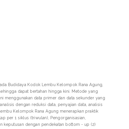
en pada Budidaya Kodok Lembu Kelompok Rana Agung,
ehingga dapat bertahan hingga kini. Metode yang
n ini menggunakan data primer dan data sekunder yang
alisis dengan reduksi data, penyajian data, analisis
ok Lembu Kelompok Rana Agung menerapkan praktik
per 1 siklus (triwulan), Pengorganisasian,
an keputusan dengan pendekatan bottom - up (2)