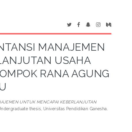
NTANSI MANAJEMEN
LANJUTAN USAHA
LOMPOK RANA AGUNG
GU
NAJEMEN UNTUK MENCAPAI KEBERLANJUTAN
ndergraduate thesis, Universitas Pendidikan Ganesha.