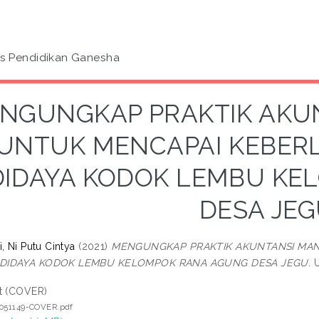
as Pendidikan Ganesha
NGUNGKAP PRAKTIK AKU
UNTUK MENCAPAI KEBER
IDAYA KODOK LEMBU KE
DESA JE
, Ni Putu Cintya
(2021)
MENGUNGKAP PRAKTIK AKUNTANSI MA
DIDAYA KODOK LEMBU KELOMPOK RANA AGUNG DESA JEGU.
U
t (COVER)
7051149-COVER.pdf