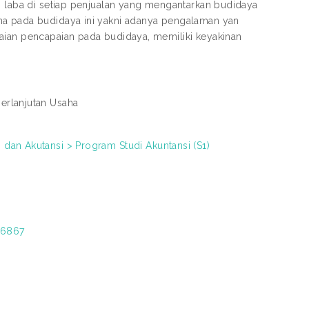
n laba di setiap penjualan yang mengantarkan budidaya
ha pada budidaya ini yakni adanya pengalaman yan
aian pencapaian pada budidaya, memiliki keyakinan
erlanjutan Usaha
dan Akutansi > Program Studi Akuntansi (S1)
t/6867