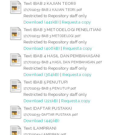
Text (BAB 2 KAJIAN TEORI)
1717011053-BAB 2 KAJIAN TEORI.pdf
Restricted to Repository staff only
Download (441kB)
|
Request a copy
Text (BAB 3 METODELOGI PENELITIAN)
1717011053-BAB 3 METODELOGI.pdf
Restricted to Repository staff only
Download (406kB)
|
Request a copy
Text (BAB 4 HASIL DAN PEMBAHASAN)
1717011053-BAB 4 HASIL DAN PEMBAHASAN.pdf
Restricted to Repository staff only
Download (364kB)
|
Request a copy
Text (BAB 5 PENUTUP)
1717011053-BAB 5 PENUTUP.pdf
Restricted to Repository staff only
Download (221kB)
|
Request a copy
Text (DAFTAR PUSTAKA)
1717011053-DAFTAR PUSTAKA.pdf
Download (449kB)
Text (LAMPIRAN)
1717011053-LAMPIRAN.pdf