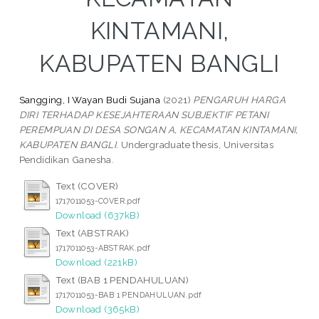
KINTAMANI,
KABUPATEN BANGLI
Sangging, I Wayan Budi Sujana
(2021)
PENGARUH HARGA
DIRI TERHADAP KESEJAHTERAAN SUBJEKTIF PETANI
PEREMPUAN DI DESA SONGAN A, KECAMATAN KINTAMANI,
KABUPATEN BANGLI.
Undergraduate thesis, Universitas
Pendidikan Ganesha.
Text (COVER)
1717011053-COVER.pdf
Download (637kB)
Text (ABSTRAK)
1717011053-ABSTRAK.pdf
Download (221kB)
Text (BAB 1 PENDAHULUAN)
1717011053-BAB 1 PENDAHULUAN.pdf
Download (365kB)