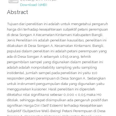
Download (1MB)
Abstract
Tujuan dari penelitian ini adalah untuk mengetahui pengaruh
harga diri terhadap kesejahteraan subjektif petani perempuan
di desa Songan A Kecamatan Kintamani Kabupaten Bangli.
Jenis Penelitian ini adalah penelitian kausalitas, penelitian ini
dilakukan di Desa Songan A, Kecamatan Kintamani, Bangli,
populasi dalam penelitian ini adalah petani perempuan yang
ada di Desa Songan A sebanyak 1.615 orang, tehnik
pengambilan sampel yang digunakan dalam penelitian ini
adalah adalah nonprobability sampling yaitu sampling
instidental, jumlah sampel pada penelitian ini yaitu 110
responden petani perempuan di Desa Songan A. Sedangkan
untuk instrument pengumpulan data yang digunakan yaitu
menggunakan kuisioner. Hasil penelitian ini diperoleh
diketahui nilai signifikansi sebesar 0,000 < 0,05 maka H0
ditolak, sehingga dapat disimpulkan ada pengaruh positif dan
signifikan Harga Diri (Self Esteem) terhadap Kesejahteraan
Subjektif (Subjective Well-Being) Petani Perempuan di Desa