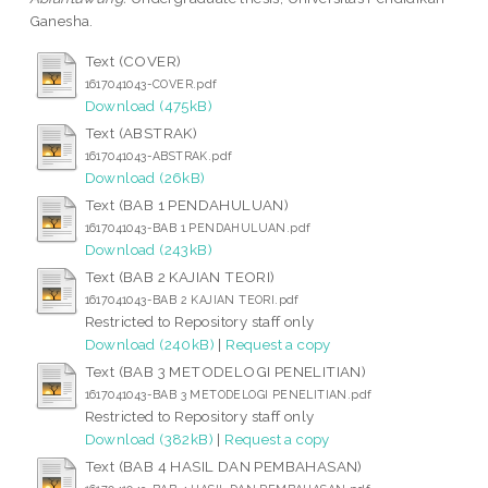
Ganesha.
Text (COVER)
1617041043-COVER.pdf
Download (475kB)
Text (ABSTRAK)
1617041043-ABSTRAK.pdf
Download (26kB)
Text (BAB 1 PENDAHULUAN)
1617041043-BAB 1 PENDAHULUAN.pdf
Download (243kB)
Text (BAB 2 KAJIAN TEORI)
1617041043-BAB 2 KAJIAN TEORI.pdf
Restricted to Repository staff only
Download (240kB)
|
Request a copy
Text (BAB 3 METODELOGI PENELITIAN)
1617041043-BAB 3 METODELOGI PENELITIAN.pdf
Restricted to Repository staff only
Download (382kB)
|
Request a copy
Text (BAB 4 HASIL DAN PEMBAHASAN)