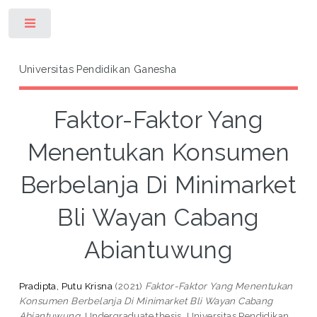
Toggle
Universitas Pendidikan Ganesha
Faktor-Faktor Yang
Menentukan Konsumen
Berbelanja Di Minimarket
Bli Wayan Cabang
Abiantuwung
Pradipta, Putu Krisna
(2021)
Faktor-Faktor Yang Menentukan
Konsumen Berbelanja Di Minimarket Bli Wayan Cabang
Abiantuwung.
Undergraduate thesis, Universitas Pendidikan