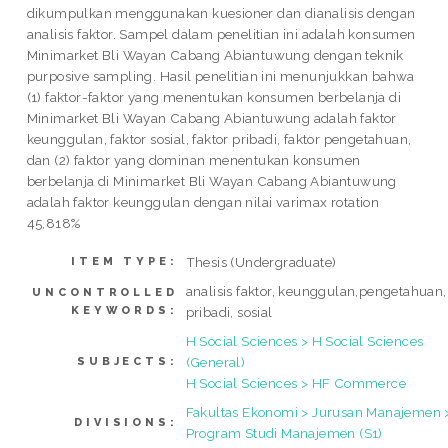
dikumpulkan menggunakan kuesioner dan dianalisis dengan
analisis faktor. Sampel dalam penelitian ini adalah konsumen
Minimarket Bli Wayan Cabang Abiantuwung dengan teknik
purposive sampling. Hasil penelitian ini menunjukkan bahwa
(1) faktor-faktor yang menentukan konsumen berbelanja di
Minimarket Bli Wayan Cabang Abiantuwung adalah faktor
keunggulan, faktor sosial, faktor pribadi, faktor pengetahuan,
dan (2) faktor yang dominan menentukan konsumen
berbelanja di Minimarket Bli Wayan Cabang Abiantuwung
adalah faktor keunggulan dengan nilai varimax rotation
45,818%
Thesis (Undergraduate)
ITEM TYPE:
analisis faktor, keunggulan,pengetahuan,
UNCONTROLLED
KEYWORDS:
pribadi, sosial
H Social Sciences > H Social Sciences
(General)
SUBJECTS:
H Social Sciences > HF Commerce
Fakultas Ekonomi > Jurusan Manajemen 
DIVISIONS:
Program Studi Manajemen (S1)