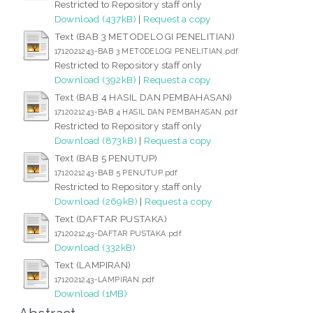
Restricted to Repository staff only
Download (437kB)
|
Request a copy
Text (BAB 3 METODELOGI PENELITIAN)
1712021243-BAB 3 METODELOGI PENELITIAN.pdf
Restricted to Repository staff only
Download (392kB)
|
Request a copy
Text (BAB 4 HASIL DAN PEMBAHASAN)
1712021243-BAB 4 HASIL DAN PEMBAHASAN.pdf
Restricted to Repository staff only
Download (873kB)
|
Request a copy
Text (BAB 5 PENUTUP)
1712021243-BAB 5 PENUTUP.pdf
Restricted to Repository staff only
Download (269kB)
|
Request a copy
Text (DAFTAR PUSTAKA)
1712021243-DAFTAR PUSTAKA.pdf
Download (332kB)
Text (LAMPIRAN)
1712021243-LAMPIRAN.pdf
Download (1MB)