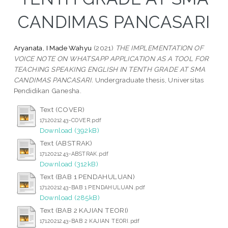
CANDIMAS PANCASARI
Aryanata, I Made Wahyu
(2021)
THE IMPLEMENTATION OF
VOICE NOTE ON WHATSAPP APPLICATION AS A TOOL FOR
TEACHING SPEAKING ENGLISH IN TENTH GRADE AT SMA
CANDIMAS PANCASARI.
Undergraduate thesis, Universitas
Pendidikan Ganesha.
Text (COVER)
1712021243-COVER.pdf
Download (392kB)
Text (ABSTRAK)
1712021243-ABSTRAK.pdf
Download (312kB)
Text (BAB 1 PENDAHULUAN)
1712021243-BAB 1 PENDAHULUAN.pdf
Download (285kB)
Text (BAB 2 KAJIAN TEORI)
1712021243-BAB 2 KAJIAN TEORI.pdf