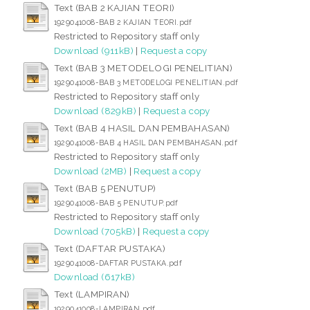
Text (BAB 2 KAJIAN TEORI)
1929041008-BAB 2 KAJIAN TEORI.pdf
Restricted to Repository staff only
Download (911kB)
|
Request a copy
Text (BAB 3 METODELOGI PENELITIAN)
1929041008-BAB 3 METODELOGI PENELITIAN.pdf
Restricted to Repository staff only
Download (829kB)
|
Request a copy
Text (BAB 4 HASIL DAN PEMBAHASAN)
1929041008-BAB 4 HASIL DAN PEMBAHASAN.pdf
Restricted to Repository staff only
Download (2MB)
|
Request a copy
Text (BAB 5 PENUTUP)
1929041008-BAB 5 PENUTUP.pdf
Restricted to Repository staff only
Download (705kB)
|
Request a copy
Text (DAFTAR PUSTAKA)
1929041008-DAFTAR PUSTAKA.pdf
Download (617kB)
Text (LAMPIRAN)
1929041008-LAMPIRAN.pdf