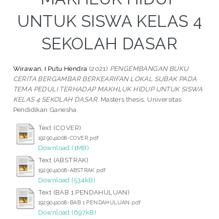
UNTUK SISWA KELAS 4
SEKOLAH DASAR
Wirawan, I Putu Hendra
(2021)
PENGEMBANGAN BUKU
CERITA BERGAMBAR BERKEARIFAN LOKAL SUBAK PADA
TEMA PEDULI TERHADAP MAKHLUK HIDUP UNTUK SISWA
KELAS 4 SEKOLAH DASAR.
Masters thesis, Universitas
Pendidikan Ganesha.
Text (COVER)
1929041008-COVER.pdf
Download (1MB)
Text (ABSTRAK)
1929041008-ABSTRAK.pdf
Download (534kB)
Text (BAB 1 PENDAHULUAN)
1929041008-BAB 1 PENDAHULUAN.pdf
Download (697kB)