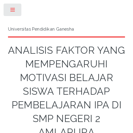
Toggle
Universitas Pendidikan Ganesha
ANALISIS FAKTOR YANG
MEMPENGARUHI
MOTIVASI BELAJAR
SISWA TERHADAP
PEMBELAJARAN IPA DI
SMP NEGERI 2
AMLAPURA