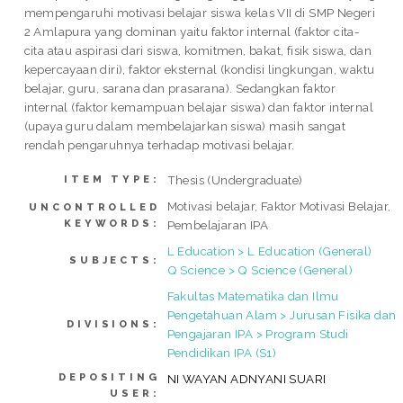
mempengaruhi motivasi belajar siswa kelas VII di SMP Negeri
2 Amlapura yang dominan yaitu faktor internal (faktor cita-
cita atau aspirasi dari siswa, komitmen, bakat, fisik siswa, dan
kepercayaan diri), faktor eksternal (kondisi lingkungan, waktu
belajar, guru, sarana dan prasarana). Sedangkan faktor
internal (faktor kemampuan belajar siswa) dan faktor internal
(upaya guru dalam membelajarkan siswa) masih sangat
rendah pengaruhnya terhadap motivasi belajar.
Thesis (Undergraduate)
ITEM TYPE:
Motivasi belajar, Faktor Motivasi Belajar,
UNCONTROLLED
KEYWORDS:
Pembelajaran IPA
L Education > L Education (General)
SUBJECTS:
Q Science > Q Science (General)
Fakultas Matematika dan Ilmu
Pengetahuan Alam > Jurusan Fisika dan
DIVISIONS:
Pengajaran IPA > Program Studi
Pendidikan IPA (S1)
DEPOSITING
NI WAYAN ADNYANI SUARI
USER: