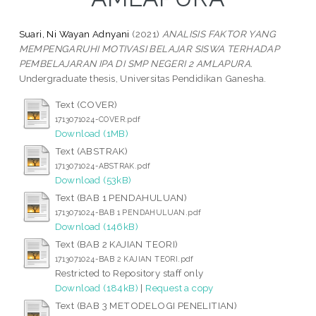
Suari, Ni Wayan Adnyani
(2021)
ANALISIS FAKTOR YANG
MEMPENGARUHI MOTIVASI BELAJAR SISWA TERHADAP
PEMBELAJARAN IPA DI SMP NEGERI 2 AMLAPURA.
Undergraduate thesis, Universitas Pendidikan Ganesha.
Text (COVER)
1713071024-COVER.pdf
Download (1MB)
Text (ABSTRAK)
1713071024-ABSTRAK.pdf
Download (53kB)
Text (BAB 1 PENDAHULUAN)
1713071024-BAB 1 PENDAHULUAN.pdf
Download (146kB)
Text (BAB 2 KAJIAN TEORI)
1713071024-BAB 2 KAJIAN TEORI.pdf
Restricted to Repository staff only
Download (184kB)
|
Request a copy
Text (BAB 3 METODELOGI PENELITIAN)