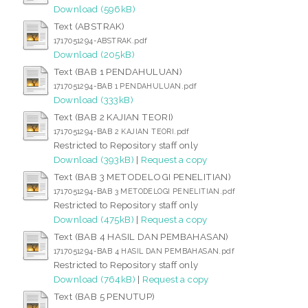
Download (596kB)
Text (ABSTRAK)
1717051294-ABSTRAK.pdf
Download (205kB)
Text (BAB 1 PENDAHULUAN)
1717051294-BAB 1 PENDAHULUAN.pdf
Download (333kB)
Text (BAB 2 KAJIAN TEORI)
1717051294-BAB 2 KAJIAN TEORI.pdf
Restricted to Repository staff only
Download (393kB)
|
Request a copy
Text (BAB 3 METODELOGI PENELITIAN)
1717051294-BAB 3 METODELOGI PENELITIAN.pdf
Restricted to Repository staff only
Download (475kB)
|
Request a copy
Text (BAB 4 HASIL DAN PEMBAHASAN)
1717051294-BAB 4 HASIL DAN PEMBAHASAN.pdf
Restricted to Repository staff only
Download (764kB)
|
Request a copy
Text (BAB 5 PENUTUP)