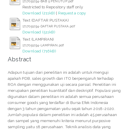
1717051294-BAB 5 PENUTUP.pdf
Restricted to Repository staff only
Download (211kB)
|
Request a copy
Text (DAFTAR PUSTAKA)
1717051294-DAFTAR PUSTAKA.pdf
Download (511kB)
Text (LAMPIRAN)
1717051294-LAMPIRAN.pdf
Download (716kB)
Abstract
Adapun tujuan dari penelitian ini adalah untuk menguji
apakah PDB, sales growth dan ITO berpengaruh terhadap
ROA dengan menggunakan uji secara parsial. Penelitian ini
merupakan penelitian kuantitatif dan deskriptif. Populasi yang
digunakan dalam penelitian ini adalah semua perusahaan
consumer goods yang terdaftar di Bursa Efek Indonesia
dengan 3 tahun pengamatan yaitu sejak tahun 2018-2020.
Jumlah populasi dalam penelitian ini adalah 45 perusahaan
dan sampel yang memenuhi kriteria menurut purposive
sampling yaitu 18 perusahaan. Teknik analisis data yang