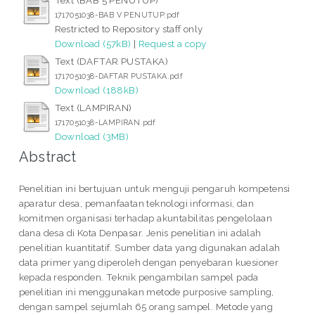
1717051038-BAB V PENUTUP.pdf
Restricted to Repository staff only
Download (57kB)
|
Request a copy
Text (DAFTAR PUSTAKA)
1717051038-DAFTAR PUSTAKA.pdf
Download (188kB)
Text (LAMPIRAN)
1717051038-LAMPIRAN.pdf
Download (3MB)
Abstract
Penelitian ini bertujuan untuk menguji pengaruh kompetensi
aparatur desa, pemanfaatan teknologi informasi, dan
komitmen organisasi terhadap akuntabilitas pengelolaan
dana desa di Kota Denpasar. Jenis penelitian ini adalah
penelitian kuantitatif. Sumber data yang digunakan adalah
data primer yang diperoleh dengan penyebaran kuesioner
kepada responden. Teknik pengambilan sampel pada
penelitian ini menggunakan metode purposive sampling,
dengan sampel sejumlah 65 orang sampel. Metode yang