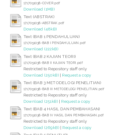
1717051038-COVER.pdf
Download (1MB)
Text (ABSTRAK)
1717051038-ABSTRAK.pdf
Download (48kB)
Text (BAB 1 PENDAHULUAN)
1717051038-BAB I PENDAHULUAN.pdf
Download (222kB)
Text (BAB 2 KAJIAN TEORI)
1717051038-BAB II KAJIAN TEORI.pdf
Restricted to Repository staff only
Download (250kB)
|
Request a copy
Text (BAB 3 METODELOGI PENELITIAN)
1717051038-BAB III METODELOGI PENELITIAN.pdf
Restricted to Repository staff only
Download (251kB)
|
Request a copy
Text (BAB 4 HASIL DAN PEMBAHASAN)
1717051038-BAB IV HASIL DAN PEMBAHASAN.pdf
Restricted to Repository staff only
Download (269kB)
|
Request a copy
Text (BAB 5 PENUTUP)