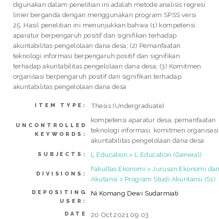
digunakan dalam penelitian ini adalah metode analisis regresi
linier berganda dengan menggunakan program SPSS versi
25. Hasil penelitian ini menunjukkan bahwa (1) kompetensi
aparatur berpengaruh positif dan signifikan terhadap
akuntabilitas pengelolaan dana desa; (2) Pemanfaatan
teknologi informasi berpengaruh positif dan signifikan
terhadap akuntabilitas pengelolaan dana desa; (3) Komitmen
organisasi berpengaruh positif dan signifikan terhadap
akuntabilitas pengelolaan dana desa
Thesis (Undergraduate)
ITEM TYPE:
kompetensi aparatur desa, pemanfaatan
UNCONTROLLED
teknologi informasi, komitmen organisasi
KEYWORDS:
akuntabilitas pengelolaan dana desa
L Education > L Education (General)
SUBJECTS:
Fakultas Ekonomi > Jurusan Ekonomi da
DIVISIONS:
Akutansi > Program Studi Akuntansi (S1)
DEPOSITING
Ni Komang Dewi Sudarmiati
USER:
DATE
20 Oct 2021 09:03