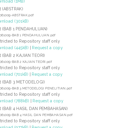
nload (1MB)
t (ABSTRAK)
5061009-ABSTRAK.pdf
nload (301kB)
t (BAB 1 PENDAHULUAN)
5061009-BAB 1 PENDAHULUAN.pdf
tricted to Repository staff only
nload (445kB)
|
Request a copy
t (BAB 2 KAJIAN TEORI)
5061009-BAB 2 KAJIAN TEORI.pdf
tricted to Repository staff only
nload (701kB)
|
Request a copy
t (BAB 3 METODELOGI)
5061009-BAB 3 METODELOGI PENELITIAN.pdf
tricted to Repository staff only
nload (788kB)
|
Request a copy
t (BAB 4 HASIL DAN PEMBAHASAN)
5061009-BAB 4 HASIL DAN PEMBAHASAN.pdf
tricted to Repository staff only
nload (977kB)
|
Request a copy