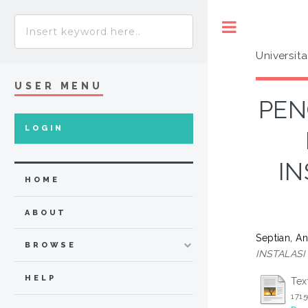
Toggle
Universit
USER MENU
PEN
LOGIN
IN
HOME
ABOUT
Septian, A
BROWSE
INSTALASI
HELP
Tex
171