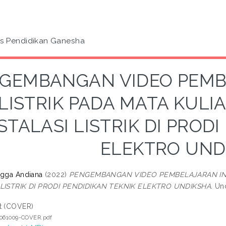
as Pendidikan Ganesha
GEMBANGAN VIDEO PEMB
LISTRIK PADA MATA KULI
STALASI LISTRIK DI PROD
ELEKTRO UND
ngga Andiana
(2022)
PENGEMBANGAN VIDEO PEMBELAJARAN INST
 LISTRIK DI PRODI PENDIDIKAN TEKNIK ELEKTRO UNDIKSHA.
Und
t (COVER)
5061009-COVER.pdf