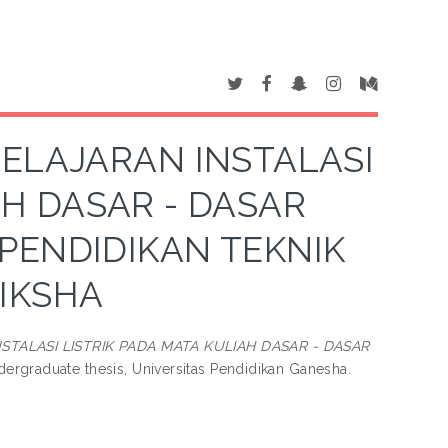
ELAJARAN INSTALASI
AH DASAR - DASAR
I PENDIDIKAN TEKNIK
IKSHA
ALASI LISTRIK PADA MATA KULIAH DASAR - DASAR
ergraduate thesis, Universitas Pendidikan Ganesha.