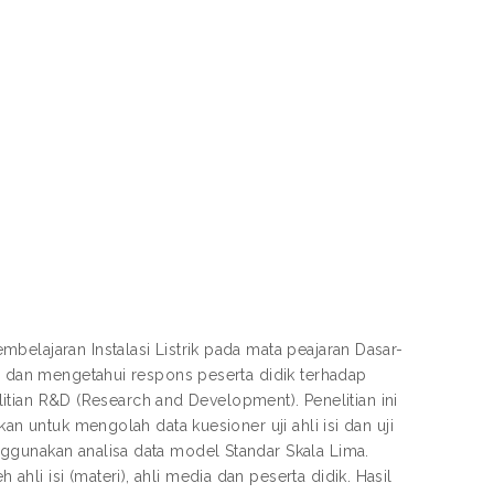
belajaran Instalasi Listrik pada mata peajaran Dasar-
an dan mengetahui respons peserta didik terhadap
elitian R&D (Research and Development). Penelitian ini
an untuk mengolah data kuesioner uji ahli isi dan uji
ggunakan analisa data model Standar Skala Lima.
li isi (materi), ahli media dan peserta didik. Hasil