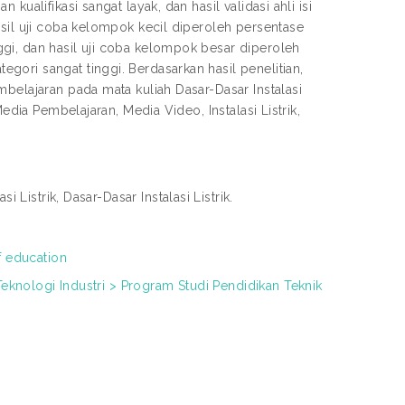
ualifikasi sangat layak, dan hasil validasi ahli isi
asil uji coba kelompok kecil diperoleh persentase
gi, dan hasil uji coba kelompok besar diperoleh
ori sangat tinggi. Berdasarkan hasil penelitian,
belajaran pada mata kuliah Dasar-Dasar Instalasi
edia Pembelajaran, Media Video, Instalasi Listrik,
 Listrik, Dasar-Dasar Instalasi Listrik.
f education
Teknologi Industri > Program Studi Pendidikan Teknik