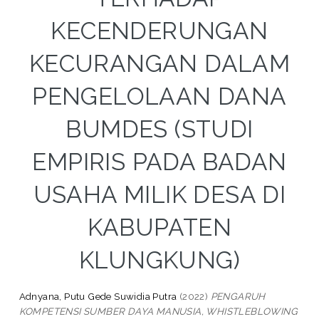
KECENDERUNGAN
KECURANGAN DALAM
PENGELOLAAN DANA
BUMDES (STUDI
EMPIRIS PADA BADAN
USAHA MILIK DESA DI
KABUPATEN
KLUNGKUNG)
Adnyana, Putu Gede Suwidia Putra
(2022)
PENGARUH
KOMPETENSI SUMBER DAYA MANUSIA, WHISTLEBLOWING