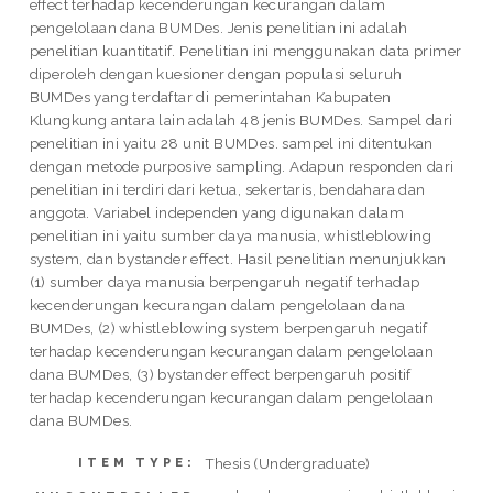
effect terhadap kecenderungan kecurangan dalam
pengelolaan dana BUMDes. Jenis penelitian ini adalah
penelitian kuantitatif. Penelitian ini menggunakan data primer
diperoleh dengan kuesioner dengan populasi seluruh
BUMDes yang terdaftar di pemerintahan Kabupaten
Klungkung antara lain adalah 48 jenis BUMDes. Sampel dari
penelitian ini yaitu 28 unit BUMDes. sampel ini ditentukan
dengan metode purposive sampling. Adapun responden dari
penelitian ini terdiri dari ketua, sekertaris, bendahara dan
anggota. Variabel independen yang digunakan dalam
penelitian ini yaitu sumber daya manusia, whistleblowing
system, dan bystander effect. Hasil penelitian menunjukkan
(1) sumber daya manusia berpengaruh negatif terhadap
kecenderungan kecurangan dalam pengelolaan dana
BUMDes, (2) whistleblowing system berpengaruh negatif
terhadap kecenderungan kecurangan dalam pengelolaan
dana BUMDes, (3) bystander effect berpengaruh positif
terhadap kecenderungan kecurangan dalam pengelolaan
dana BUMDes.
Thesis (Undergraduate)
ITEM TYPE: