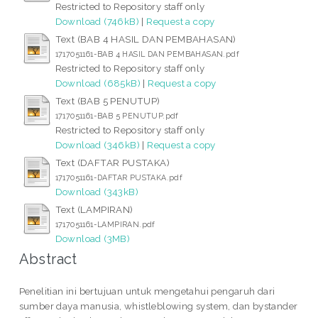
Restricted to Repository staff only
Download (746kB)
|
Request a copy
Text (BAB 4 HASIL DAN PEMBAHASAN)
1717051161-BAB 4 HASIL DAN PEMBAHASAN.pdf
Restricted to Repository staff only
Download (685kB)
|
Request a copy
Text (BAB 5 PENUTUP)
1717051161-BAB 5 PENUTUP.pdf
Restricted to Repository staff only
Download (346kB)
|
Request a copy
Text (DAFTAR PUSTAKA)
1717051161-DAFTAR PUSTAKA.pdf
Download (343kB)
Text (LAMPIRAN)
1717051161-LAMPIRAN.pdf
Download (3MB)
Abstract
Penelitian ini bertujuan untuk mengetahui pengaruh dari
sumber daya manusia, whistleblowing system, dan bystander