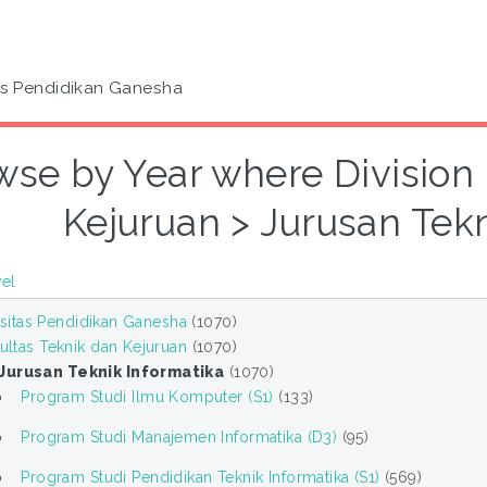
as Pendidikan Ganesha
wse by Year where Division 
Kejuruan > Jurusan Tekn
vel
sitas Pendidikan Ganesha
(1070)
ultas Teknik dan Kejuruan
(1070)
Jurusan Teknik Informatika
(1070)
Program Studi Ilmu Komputer (S1)
(133)
Program Studi Manajemen Informatika (D3)
(95)
Program Studi Pendidikan Teknik Informatika (S1)
(569)