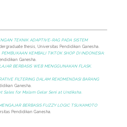
NGAN TEKNIK ADAPTIVE-RAG PADA SISTEM
ergraduate thesis, Universitas Pendidikan Ganesha.
 PEMBUKAAN KEMBALI TIKTOK SHOP DI INDONESIA:
Pendidikan Ganesha.
ELAJAR BERBASIS WEB MENGGUNAKAN FLASK.
ATIVE FILTERING DALAM REKOMENDASI BARANG
didikan Ganesha.
et Sales for Malam Gelar Seni at Undiksha.
 MENGAJAR BERBASIS FUZZY LOGIC TSUKAMOTO
rsitas Pendidikan Ganesha.