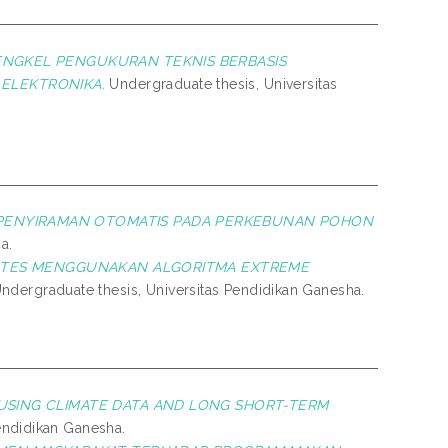
ENGKEL PENGUKURAN TEKNIS BERBASIS
 ELEKTRONIKA.
Undergraduate thesis, Universitas
PENYIRAMAN OTOMATIS PADA PERKEBUNAN POHON
a.
ABETES MENGGUNAKAN ALGORITMA EXTREME
ndergraduate thesis, Universitas Pendidikan Ganesha.
 USING CLIMATE DATA AND LONG SHORT-TERM
endidikan Ganesha.