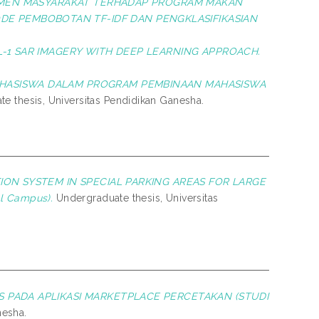
IMEN MASYARAKAT TERHADAP PROGRAM MAKAN
DE PEMBOBOTAN TF-IDF DAN PENGKLASIFIKASIAN
-1 SAR IMAGERY WITH DEEP LEARNING APPROACH.
ASISWA DALAM PROGRAM PEMBINAAN MAHASISWA
e thesis, Universitas Pendidikan Ganesha.
ION SYSTEM IN SPECIAL PARKING AREAS FOR LARGE
l Campus).
Undergraduate thesis, Universitas
S PADA APLIKASI MARKETPLACE PERCETAKAN (STUDI
nesha.