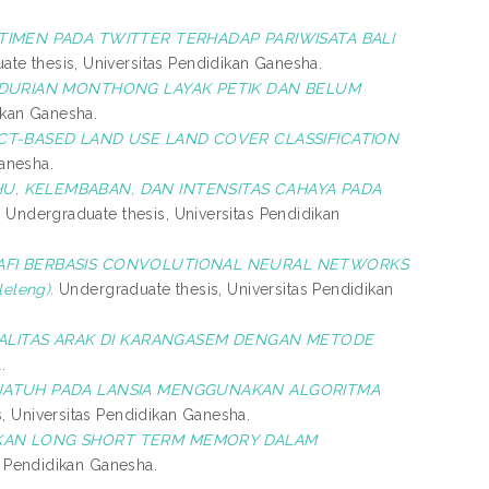
IMEN PADA TWITTER TERHADAP PARIWISATA BALI
te thesis, Universitas Pendidikan Ganesha.
H DURIAN MONTHONG LAYAK PETIK DAN BELUM
ikan Ganesha.
CT-BASED LAND USE LAND COVER CLASSIFICATION
anesha.
, KELEMBABAN, DAN INTENSITAS CAHAYA PADA
.
Undergraduate thesis, Universitas Pendidikan
RAFI BERBASIS CONVOLUTIONAL NEURAL NETWORKS
eleng).
Undergraduate thesis, Universitas Pendidikan
UALITAS ARAK DI KARANGASEM DENGAN METODE
.
JATUH PADA LANSIA MENGGUNAKAN ALGORITMA
, Universitas Pendidikan Ganesha.
KAN LONG SHORT TERM MEMORY DALAM
s Pendidikan Ganesha.