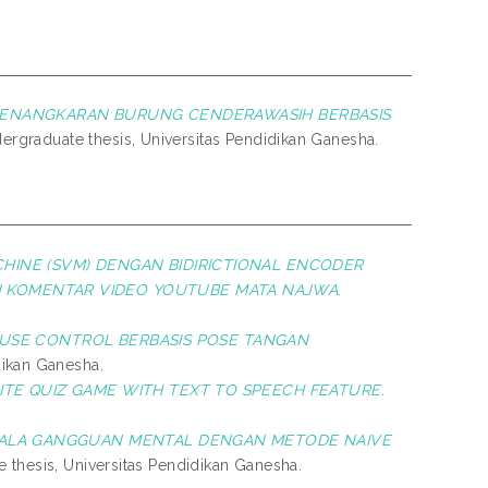
ENANGKARAN BURUNG CENDERAWASIH BERBASIS
rgraduate thesis, Universitas Pendidikan Ganesha.
INE (SVM) DENGAN BIDIRICTIONAL ENCODER
N KOMENTAR VIDEO YOUTUBE MATA NAJWA.
OUSE CONTROL BERBASIS POSE TANGAN
dikan Ganesha.
ITE QUIZ GAME WITH TEXT TO SPEECH FEATURE.
JALA GANGGUAN MENTAL DENGAN METODE NAIVE
thesis, Universitas Pendidikan Ganesha.