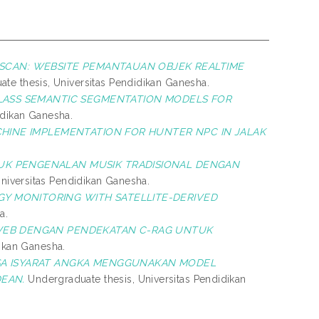
CAN: WEBSITE PEMANTAUAN OBJEK REALTIME
te thesis, Universitas Pendidikan Ganesha.
CLASS SEMANTIC SEGMENTATION MODELS FOR
idikan Ganesha.
CHINE IMPLEMENTATION FOR HUNTER NPC IN JALAK
.
K PENGENALAN MUSIK TRADISIONAL DENGAN
niversitas Pendidikan Ganesha.
Y MONITORING WITH SATELLITE-DERIVED
a.
WEB DENGAN PENDEKATAN C-RAG UNTUK
ikan Ganesha.
SA ISYARAT ANGKA MENGGUNAKAN MODEL
EAN.
Undergraduate thesis, Universitas Pendidikan