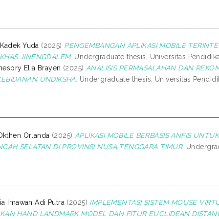
 Kadek Yuda
(2025)
PENGEMBANGAN APLIKASI MOBILE TERINTEG
KHAS JINENGDALEM.
Undergraduate thesis, Universitas Pendidik
onespry Elia Brayen
(2025)
ANALISIS PERMASALAHAN DAN REKO
EBIDANAN UNDIKSHA.
Undergraduate thesis, Universitas Pendid
Okthen Orlanda
(2025)
APLIKASI MOBILE BERBASIS ANFIS UNTUK
NGAH SELATAN DI PROVINSI NUSA TENGGARA TIMUR.
Undergradu
ria Imawan Adi Putra
(2025)
IMPLEMENTASI SISTEM MOUSE VIRTU
KAN HAND LANDMARK MODEL DAN FITUR EUCLIDEAN DISTAN