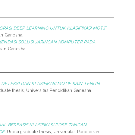
RASI DEEP LEARNING UNTUK KLASIFIKASI MOTIF
an Ganesha.
MENDASI SOLUSI JARINGAN KOMPUTER PADA
ikan Ganesha.
 DETEKSI DAN KLASIFIKASI MOTIF KAIN TENUN
ate thesis, Universitas Pendidikan Ganesha.
AL BERBASIS KLASIFIKASI POSE TANGAN
CE.
Undergraduate thesis, Universitas Pendidikan