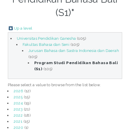
(S1)"
Up a level
Universitas Pendidikan Ganesha
(105)
Fakultas Bahasa dan Seni
(105)
Jurusan Bahasa dan Sastra Indonesia dan Daerah
(105)
Program Studi Pendidikan Bahasa Bali
(S1)
(105)
Please select a value to browse from the list below.
2026
(12)
2025
(15)
2024
(19)
2023
(21)
2022
(18)
2021
(15)
2020
(1)