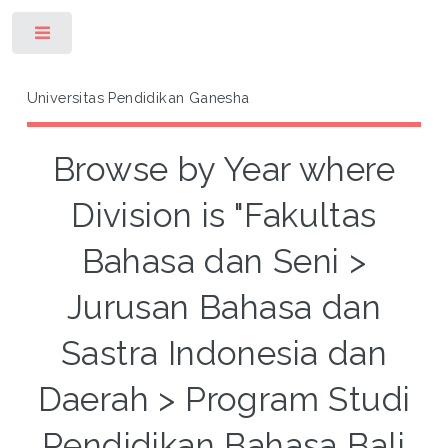
Toggle
Universitas Pendidikan Ganesha
Browse by Year where
Division is "Fakultas
Bahasa dan Seni >
Jurusan Bahasa dan
Sastra Indonesia dan
Daerah > Program Studi
Pendidikan Bahasa Bali