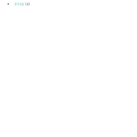
2019
(4)