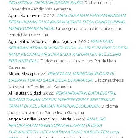
INDUSTRIAL DENGAN DRONE BASIC.
Diploma thesis,
Universitas Pendidikan Ganesha.
Agus, Kurniawan
(0022)
ANALISIS ARAH PERKAMBANGAN
PERMUKIMAN DI KAWASAN WISATA DESA CANDIKUNING
MENGGUNAKAN NDBI.
Undergraduate thesis, Universitas
Pendidikan Ganesha.
Agus Satria Wedana Putra, Ngurah
(2021)
PEMETAAN
SEBARAN ATRAKSI WISATA PADA JALUR FUN BIKE DI DESA
PANJI KECAMATAN SUKASADA KABUPATEN BULELENG
PROVINSI BALI.
Diploma thesis, Universitas Pendidikan
Ganesha.
Akbar, Misaq
(2022)
PEMETAAN JARINGAN IRIGASI DI
DAERAH TUKAD SABA DESA LOKAPAKSA.
Diploma thesis,
Universitas Pendidikan Ganesha.
Al Kautsar, Sidad
(2022)
PEMANFAATAN DATA DIGITAL
BIDANG TANAH UNTUK MEMPERCEPAT SERTIFIKASI
TANAH DI KELURAHAN KAMPUNG KAJANAN.
Diploma
thesis, Universitas Pendidikan Ganesha.
Angga Santika Sangging, I Made
(2026)
ANALISIS
PERUBAHAAN PENGGUNAAN LAHAN DI DESA
PURWAKERTHI KECAMATAN ABANG KABUPATEN 2015-