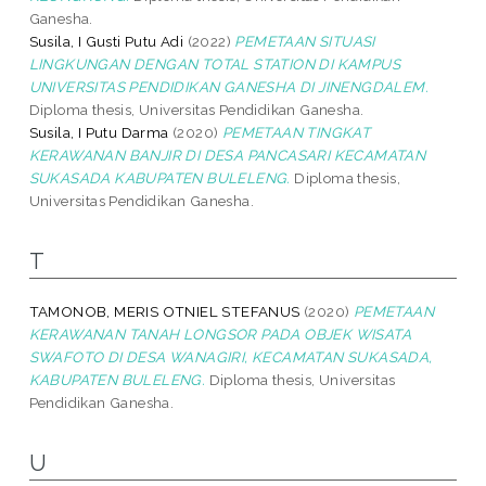
Ganesha.
Susila, I Gusti Putu Adi
(2022)
PEMETAAN SITUASI
LINGKUNGAN DENGAN TOTAL STATION DI KAMPUS
UNIVERSITAS PENDIDIKAN GANESHA DI JINENGDALEM.
Diploma thesis, Universitas Pendidikan Ganesha.
Susila, I Putu Darma
(2020)
PEMETAAN TINGKAT
KERAWANAN BANJIR DI DESA PANCASARI KECAMATAN
SUKASADA KABUPATEN BULELENG.
Diploma thesis,
Universitas Pendidikan Ganesha.
T
TAMONOB, MERIS OTNIEL STEFANUS
(2020)
PEMETAAN
KERAWANAN TANAH LONGSOR PADA OBJEK WISATA
SWAFOTO DI DESA WANAGIRI, KECAMATAN SUKASADA,
KABUPATEN BULELENG.
Diploma thesis, Universitas
Pendidikan Ganesha.
U