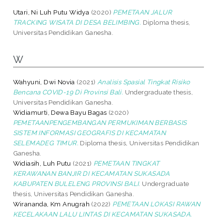
Utari, Ni Luh Putu Widya
(2020)
PEMETAAN JALUR
TRACKING WISATA DI DESA BELIMBING.
Diploma thesis,
Universitas Pendidikan Ganesha.
W
Wahyuni, Dwi Novia
(2021)
Analisis Spasial Tingkat Risiko
Bencana COVID-19 Di Provinsi Bali.
Undergraduate thesis,
Universitas Pendidikan Ganesha.
Widiamurti, Dewa Bayu Bagas
(2020)
PEMETAANPENGEMBANGAN PERMUKIMAN BERBASIS
SISTEM INFORMASI GEOGRAFIS DI KECAMATAN
SELEMADEG TIMUR.
Diploma thesis, Universitas Pendidikan
Ganesha.
Widiasih, Luh Putu
(2021)
PEMETAAN TINGKAT
KERAWANAN BANJIR DI KECAMATAN SUKASADA
KABUPATEN BULELENG PROVINSI BALI.
Undergraduate
thesis, Universitas Pendidikan Ganesha.
Wirananda, Km Anugrah
(2022)
PEMETAAN LOKASI RAWAN
KECELAKAAN LALU LINTAS DI KECAMATAN SUKASADA.