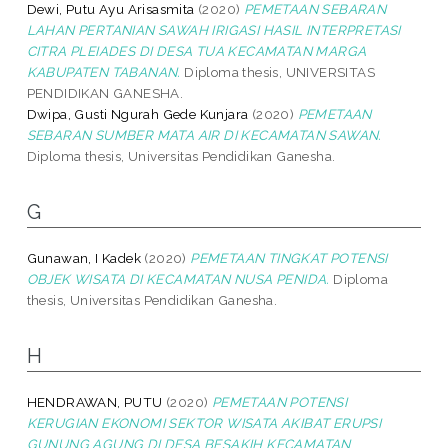
Dewi, Putu Ayu Arisasmita
(2020)
PEMETAAN SEBARAN
LAHAN PERTANIAN SAWAH IRIGASI HASIL INTERPRETASI
CITRA PLEIADES DI DESA TUA KECAMATAN MARGA
KABUPATEN TABANAN.
Diploma thesis, UNIVERSITAS
PENDIDIKAN GANESHA.
Dwipa, Gusti Ngurah Gede Kunjara
(2020)
PEMETAAN
SEBARAN SUMBER MATA AIR DI KECAMATAN SAWAN.
Diploma thesis, Universitas Pendidikan Ganesha.
G
Gunawan, I Kadek
(2020)
PEMETAAN TINGKAT POTENSI
OBJEK WISATA DI KECAMATAN NUSA PENIDA.
Diploma
thesis, Universitas Pendidikan Ganesha.
H
HENDRAWAN, PUTU
(2020)
PEMETAAN POTENSI
KERUGIAN EKONOMI SEKTOR WISATA AKIBAT ERUPSI
GUNUNG AGUNG DI DESA BESAKIH KECAMATAN