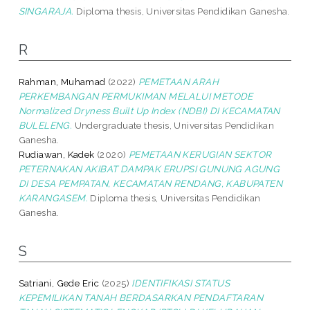
SINGARAJA.
Diploma thesis, Universitas Pendidikan Ganesha.
R
Rahman, Muhamad
(2022)
PEMETAAN ARAH
PERKEMBANGAN PERMUKIMAN MELALUI METODE
Normalized Dryness Built Up Index (NDBI) DI KECAMATAN
BULELENG.
Undergraduate thesis, Universitas Pendidikan
Ganesha.
Rudiawan, Kadek
(2020)
PEMETAAN KERUGIAN SEKTOR
PETERNAKAN AKIBAT DAMPAK ERUPSI GUNUNG AGUNG
DI DESA PEMPATAN, KECAMATAN RENDANG, KABUPATEN
KARANGASEM.
Diploma thesis, Universitas Pendidikan
Ganesha.
S
Satriani, Gede Eric
(2025)
IDENTIFIKASI STATUS
KEPEMILIKAN TANAH BERDASARKAN PENDAFTARAN