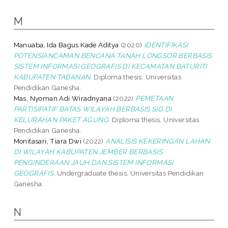
M
Manuaba, Ida Bagus Kade Aditya
(2020)
IDENTIFIKASI
POTENSIANCAMAN BENCANA TANAH LONGSOR BERBASIS
SISTEM INFORMASI GEOGRAFIS DI KECAMATAN BATURITI
KABUPATEN TABANAN.
Diploma thesis, Universitas
Pendidikan Ganesha.
Mas, Nyoman Adi Wiradnyana
(2022)
PEMETAAN
PARTISIPATIF BATAS WILAYAH BERBASIS SIG DI
KELURAHAN PAKET AGUNG.
Diploma thesis, Universitas
Pendidikan Ganesha.
Monitasari, Tiara Dwi
(2022)
ANALISIS KEKERINGAN LAHAN
DI WILAYAH KABUPATEN JEMBER BERBASIS
PENGINDERAAN JAUH DAN SISTEM INFORMASI
GEOGRAFIS.
Undergraduate thesis, Universitas Pendidikan
Ganesha.
N