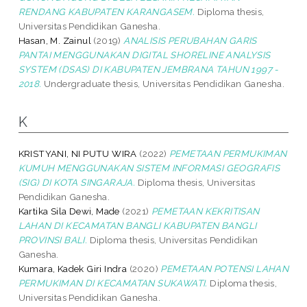
RENDANG KABUPATEN KARANGASEM.
Diploma thesis,
Universitas Pendidikan Ganesha.
Hasan, M. Zainul
(2019)
ANALISIS PERUBAHAN GARIS
PANTAI MENGGUNAKAN DIGITAL SHORELINE ANALYSIS
SYSTEM (DSAS) DI KABUPATEN JEMBRANA TAHUN 1997 -
2018.
Undergraduate thesis, Universitas Pendidikan Ganesha.
K
KRISTYANI, NI PUTU WIRA
(2022)
PEMETAAN PERMUKIMAN
KUMUH MENGGUNAKAN SISTEM INFORMASI GEOGRAFIS
(SIG) DI KOTA SINGARAJA.
Diploma thesis, Universitas
Pendidikan Ganesha.
Kartika Sila Dewi, Made
(2021)
PEMETAAN KEKRITISAN
LAHAN DI KECAMATAN BANGLI KABUPATEN BANGLI
PROVINSI BALI.
Diploma thesis, Universitas Pendidikan
Ganesha.
Kumara, Kadek Giri Indra
(2020)
PEMETAAN POTENSI LAHAN
PERMUKIMAN DI KECAMATAN SUKAWATI.
Diploma thesis,
Universitas Pendidikan Ganesha.