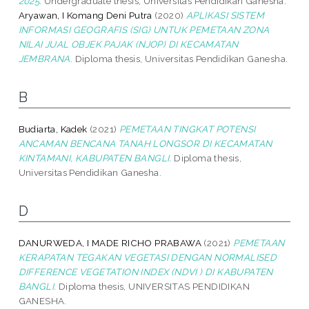
2025.
Undergraduate thesis, Universitas Pendidikan Ganesha.
Aryawan, I Komang Deni Putra
(2020)
APLIKASI SISTEM
INFORMASI GEOGRAFIS (SIG) UNTUK PEMETAAN ZONA
NILAI JUAL OBJEK PAJAK (NJOP) DI KECAMATAN
JEMBRANA.
Diploma thesis, Universitas Pendidikan Ganesha.
B
Budiarta, Kadek
(2021)
PEMETAAN TINGKAT POTENSI
ANCAMAN BENCANA TANAH LONGSOR DI KECAMATAN
KINTAMANI, KABUPATEN BANGLI.
Diploma thesis,
Universitas Pendidikan Ganesha.
D
DANURWEDA, I MADE RICHO PRABAWA
(2021)
PEMETAAN
KERAPATAN TEGAKAN VEGETASI DENGAN NORMALISED
DIFFERENCE VEGETATION INDEX (NDVI ) DI KABUPATEN
BANGLI.
Diploma thesis, UNIVERSITAS PENDIDIKAN
GANESHA.