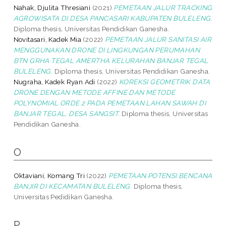
Nahak, Djulita Thresiani
(2021)
PEMETAAN JALUR TRACKING
AGROWISATA DI DESA PANCASARI KABUPATEN BULELENG.
Diploma thesis, Universitas Pendidikan Ganesha.
Novitasari, Kadek Mia
(2022)
PEMETAAN JALUR SANITASI AIR
MENGGUNAKAN DRONE DI LINGKUNGAN PERUMAHAN
BTN GRHA TEGAL AMERTHA KELURAHAN BANJAR TEGAL
BULELENG.
Diploma thesis, Universitas Pendidikan Ganesha.
Nugraha, Kadek Ryan Adi
(2022)
KOREKSI GEOMETRIK DATA
DRONE DENGAN METODE AFFINE DAN METODE
POLYNOMIAL ORDE 2 PADA PEMETAAN LAHAN SAWAH DI
BANJAR TEGAL, DESA SANGSIT.
Diploma thesis, Universitas
Pendidikan Ganesha.
O
Oktaviani, Komang Tri
(2022)
PEMETAAN POTENSI BENCANA
BANJIR DI KECAMATAN BULELENG.
Diploma thesis,
Universitas Pedidikan Ganesha.
P