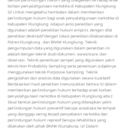
korban penyalahgunaan narkotika di Kabupaten Klungkung
(2) Untuk mengetahui hambatan dalam memberikan
perlindungan hukum bagi anak penyalahgunaan narkotika di
Kabupaten Klungkung. Adapun jenis penelitian yang
digunakan adalah penelitian hukum empiris, dengan sifat
penelitian deskriptif dengan lokasi penelitian dilaksanakan di
Polres Klungkung , dan BNNK Klungkung. Teknik
pengumpulan data yang digunakan dalam penelitian ini
adalah dengan teknik studi dokumen, wawancara, dan
observasi. Teknik penentuan sampel yang digunakan yakni
teknik Non Probability Sampling serta penentuan subjeknya
menggunakan teknik Purposive Sampling. Teknik
pengolahan dan analisis data digunakan secara kualitatif.
Berdasarkan hasil penelitian menunjukkan bahwa (1) dalam
memberikan perlindungan hukum terhadap anak korban
penyalahgunaan narkotika di Kabupaten Klungkung ada 2
(dua) bentuk perlindungan hukum yang diterapkan yakni
perlindungan hukum preventif berupa sosialisasi ke tempat
yang dianggap sering terjadi penyebaran narkotika dan
perlindungan hukum represif berupa rehabilitasi yang
dilakukan oleh pihak BNNK Klungkung. (2) Dalam