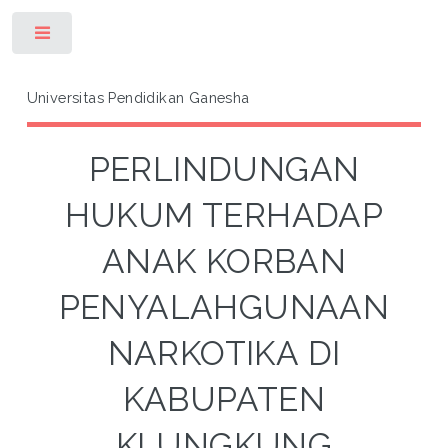
Toggle
Universitas Pendidikan Ganesha
PERLINDUNGAN
HUKUM TERHADAP
ANAK KORBAN
PENYALAHGUNAAN
NARKOTIKA DI
KABUPATEN
KLUNGKUNG