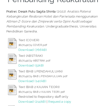
Pratiwi, Desak Putu Sagita Shinta
(2022)
Analisis Potensi
Kebangkrutan Restoran Hotel dan Pariwisata menggunakan
Altman Z-Score dan Zmijewski serta Opini Audit sebagai
Pembanding Keakuratan.
Undergraduate thesis, Universitas
Pendidikan Ganesha.
Text (COVER)
1817041074-COVER.pdf
Download (766kB)
Text (ABSTRAK)
1817041074-ABSTRAK.pdf
Download (51kB)
Text (BAB 1 PENDAHULUAN)
1817041074-BAB 1 PENDAHULUAN.pdf
Download (140kB)
Text (BAB 2 KAJIAN TEORI)
1817041074-BAB 2 KAJIAN TEORI.pdf
Restricted to Repository staff only
Download (214kB)
|
Request a copy