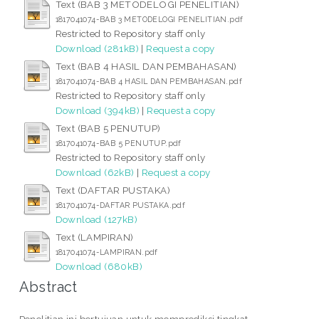
Text (BAB 3 METODELOGI PENELITIAN)
1817041074-BAB 3 METODELOGI PENELITIAN.pdf
Restricted to Repository staff only
Download (281kB)
|
Request a copy
Text (BAB 4 HASIL DAN PEMBAHASAN)
1817041074-BAB 4 HASIL DAN PEMBAHASAN.pdf
Restricted to Repository staff only
Download (394kB)
|
Request a copy
Text (BAB 5 PENUTUP)
1817041074-BAB 5 PENUTUP.pdf
Restricted to Repository staff only
Download (62kB)
|
Request a copy
Text (DAFTAR PUSTAKA)
1817041074-DAFTAR PUSTAKA.pdf
Download (127kB)
Text (LAMPIRAN)
1817041074-LAMPIRAN.pdf
Download (680kB)
Abstract
Penelitian ini bertujuan untuk memprediksi tingkat