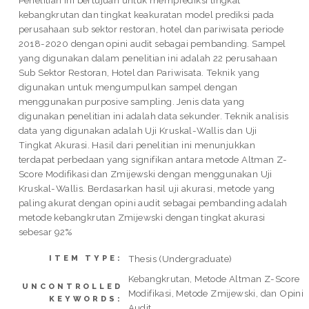
kebangkrutan dan tingkat keakuratan model prediksi pada
perusahaan sub sektor restoran, hotel dan pariwisata periode
2018-2020 dengan opini audit sebagai pembanding. Sampel
yang digunakan dalam penelitian ini adalah 22 perusahaan
Sub Sektor Restoran, Hotel dan Pariwisata. Teknik yang
digunakan untuk mengumpulkan sampel dengan
menggunakan purposive sampling. Jenis data yang
digunakan penelitian ini adalah data sekunder. Teknik analisis
data yang digunakan adalah Uji Kruskal-Wallis dan Uji
Tingkat Akurasi. Hasil dari penelitian ini menunjukkan
terdapat perbedaan yang signifikan antara metode Altman Z-
Score Modifikasi dan Zmijewski dengan menggunakan Uji
Kruskal-Wallis. Berdasarkan hasil uji akurasi, metode yang
paling akurat dengan opini audit sebagai pembanding adalah
metode kebangkrutan Zmijewski dengan tingkat akurasi
sebesar 92%
Thesis (Undergraduate)
ITEM TYPE:
Kebangkrutan, Metode Altman Z-Score
UNCONTROLLED
Modifikasi, Metode Zmijewski, dan Opini
KEYWORDS:
Audit