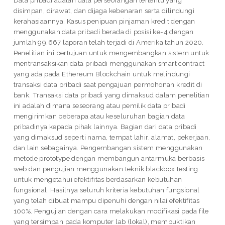
disimpan, dirawat, dan dijaga kebenaran serta dilindungi
kerahasiaannya. Kasus penipuan pinjaman kredit dengan
menggunakan data pribadi berada di posisi ke-4 dengan
jumlah 99.667 laporan telah terjadi di Amerika tahun 2020.
Penelitian ini bertujuan untuk mengembangkan sistem untuk
mentransaksikan data pribadi menggunakan smart contract
yang ada pada Ethereum Blockchain untuk melindungi
transaksi data pribadi saat pengajuan permohonan kredit di
bank. Transaksi data pribadi yang dimaksud dalam penelitian
ini adalah dimana seseorang atau pemilik data pribadi
mengirimkan beberapa atau keseluruhan bagian data
pribadinya kepada pihak lainnya. Bagian dari data pribadi
yang dimaksud seperti nama, tempat lahir, alamat, pekerjaan,
dan lain sebagainya. Pengembangan sistem menggunakan
metode prototype dengan membangun antarmuka berbasis
web dan pengujian menggunakan teknik blackbox testing
untuk mengetahui efektifitas berdasarkan kebutuhan
fungsional. Hasilnya seluruh kriteria kebutuhan fungsional
yang telah dibuat mampu dipenuhi dengan nilai efektifitas
100%. Pengujian dengan cara melakukan modifikasi pada file
yang tersimpan pada komputer lab (lokal), membuktikan