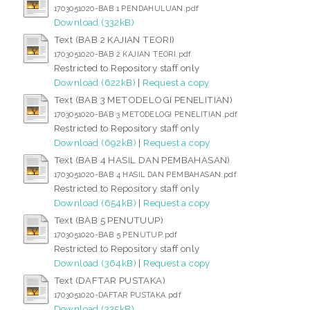
1703051020-BAB 1 PENDAHULUAN.pdf
Download (332kB)
Text (BAB 2 KAJIAN TEORI)
1703051020-BAB 2 KAJIAN TEORI.pdf
Restricted to Repository staff only
Download (622kB)
|
Request a copy
Text (BAB 3 METODELOGI PENELITIAN)
1703051020-BAB 3 METODELOGI PENELITIAN.pdf
Restricted to Repository staff only
Download (692kB)
|
Request a copy
Text (BAB 4 HASIL DAN PEMBAHASAN)
1703051020-BAB 4 HASIL DAN PEMBAHASAN.pdf
Restricted to Repository staff only
Download (654kB)
|
Request a copy
Text (BAB 5 PENUTUUP)
1703051020-BAB 5 PENUTUP.pdf
Restricted to Repository staff only
Download (364kB)
|
Request a copy
Text (DAFTAR PUSTAKA)
1703051020-DAFTAR PUSTAKA.pdf
Download (335kB)