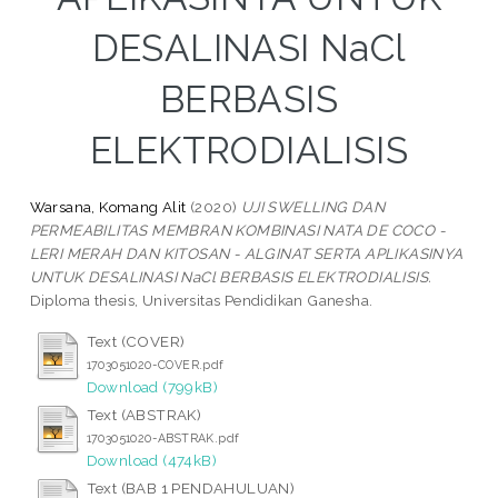
DESALINASI NaCl
BERBASIS
ELEKTRODIALISIS
Warsana, Komang Alit
(2020)
UJI SWELLING DAN
PERMEABILITAS MEMBRAN KOMBINASI NATA DE COCO -
LERI MERAH DAN KITOSAN - ALGINAT SERTA APLIKASINYA
UNTUK DESALINASI NaCl BERBASIS ELEKTRODIALISIS.
Diploma thesis, Universitas Pendidikan Ganesha.
Text (COVER)
1703051020-COVER.pdf
Download (799kB)
Text (ABSTRAK)
1703051020-ABSTRAK.pdf
Download (474kB)
Text (BAB 1 PENDAHULUAN)