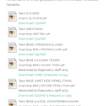
Ganesha.
Text (COVER)
1715071-19-COVER.pdf
Download (754kB)
Text (ABSTRAK)
1715071019-ABSTRAK.pdf
Download (532kB)
Text (BAB 1 PENDAHULUAN)
1715071019-BAB 1 PENDAHULUAN.pdf
Download (597kB)
Text (BAB 2 KAJIAN TEORI)
1715071019-BAB 2 KAJIAN TEORI.pdf
Restricted to Repository staff only
Download (1MB)
|
Request a copy
Text (BAB 3 METODE PENELITIAN)
1715071019-BAB 3 METODE PENELITIAN.pdf
Restricted to Repository staff only
Download (956kB)
|
Request a copy
Text (BAB 4 HASIL DAN PEMBAHASAN)