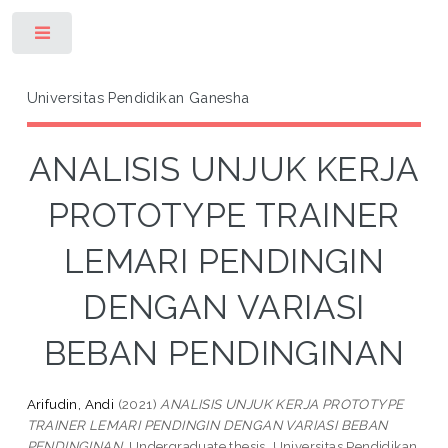
Toggle
Universitas Pendidikan Ganesha
ANALISIS UNJUK KERJA
PROTOTYPE TRAINER
LEMARI PENDINGIN
DENGAN VARIASI
BEBAN PENDINGINAN
Arifudin, Andi
(2021)
ANALISIS UNJUK KERJA PROTOTYPE
TRAINER LEMARI PENDINGIN DENGAN VARIASI BEBAN
PENDINGINAN.
Undergraduate thesis, Universitas Pendidikan