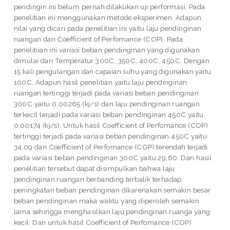
pendingin ini belum pernah dilakukan uji performasi, Pada
penelitian ini menggunakan metode eksperimen. Adapun
nilai yang dicari pada penelitian ini yaitu laju pendinginan
ruangan dan Coefficient of Perfomance (COP). Pada
penelitiian ini variasi beban pendinginan yang digunakan
dimulai dari Temperatur 300C, 350C, 400C, 450C. Dengan
15 kali pengulangan dan capaian suhu yang digunakan yaitu
100C, Adapun hasil penelitian yaitu laju pendinginan
ruangan tertinggi terjadi pada variasi beban pendinginan
300C yaitu 0,00265 (kj/s) dan laju pendinginan ruangan
terkecil terjadi pada variasi beban pendinginan 450C yaitu
0,00174 (kj/s). Untuk hasil Coefficient of Perfomance (COP)
tertinggi terjadi pada variasi beban pendinginan 450C yaitu
34,09 dan Coefficient of Perfomance (COP) terendah terjadi
pada variasi beban pendinginan 300C yaitu 29,60. Dari hasil
penelitian tersebut dapat disimpulkan bahwa laju
pendinginan ruangan berbanding terbalik terhadap
peningkatan beban pendinginan dikarenakan semakin besar
beban pendinginan maka waktu yang diperoleh semakin
lama sehingga menghasilkan laju pendinginan ruanga yang
kecil. Dan untuk hasil Coefficient of Perfomance (COP)