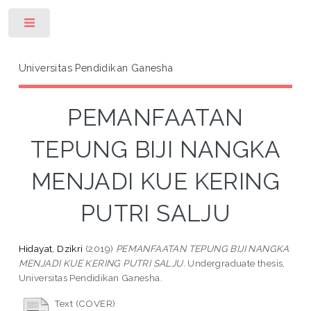
Toggle
Universitas Pendidikan Ganesha
PEMANFAATAN
TEPUNG BIJI NANGKA
MENJADI KUE KERING
PUTRI SALJU
Hidayat, Dzikri
(2019)
PEMANFAATAN TEPUNG BIJI NANGKA
MENJADI KUE KERING PUTRI SALJU.
Undergraduate thesis,
Universitas Pendidikan Ganesha.
Text (COVER)