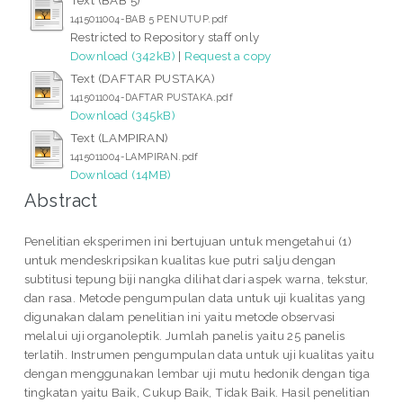
1415011004-BAB 5 PENUTUP.pdf
Restricted to Repository staff only
Download (342kB)
|
Request a copy
Text (DAFTAR PUSTAKA)
1415011004-DAFTAR PUSTAKA.pdf
Download (345kB)
Text (LAMPIRAN)
1415011004-LAMPIRAN.pdf
Download (14MB)
Abstract
Penelitian eksperimen ini bertujuan untuk mengetahui (1)
untuk mendeskripsikan kualitas kue putri salju dengan
subtitusi tepung biji nangka dilihat dari aspek warna, tekstur,
dan rasa. Metode pengumpulan data untuk uji kualitas yang
digunakan dalam penelitian ini yaitu metode observasi
melalui uji organoleptik. Jumlah panelis yaitu 25 panelis
terlatih. Instrumen pengumpulan data untuk uji kualitas yaitu
dengan menggunakan lembar uji mutu hedonik dengan tiga
tingkatan yaitu Baik, Cukup Baik, Tidak Baik. Hasil penelitian