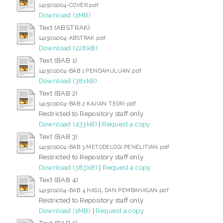
1415011004-COVER.pdf
Download (1MB)
Text (ABSTRAK)
1415011004-ABSTRAK.pdf
Download (228kB)
Text (BAB 1)
1415011004-BAB 1 PENDAHULUAN.pdf
Download (381kB)
Text (BAB 2)
1415011004-BAB 2 KAJIAN TEORI.pdf
Restricted to Repository staff only
Download (433kB)
|
Request a copy
Text (BAB 3)
1415011004-BAB 3 METODELOGI PENELITIAN.pdf
Restricted to Repository staff only
Download (383kB)
|
Request a copy
Text (BAB 4)
1415011004-BAB 4 HASIL DAN PEMBAHASAN.pdf
Restricted to Repository staff only
Download (1MB)
|
Request a copy
Text (BAB 5)