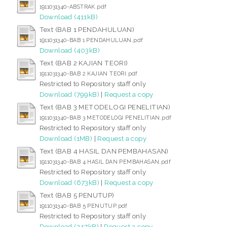
1911031340-ABSTRAK.pdf
Download (411kB)
Text (BAB 1 PENDAHULUAN)
1911031340-BAB 1 PENDAHULUAN.pdf
Download (403kB)
Text (BAB 2 KAJIAN TEORI)
1911031340-BAB 2 KAJIAN TEORI.pdf
Restricted to Repository staff only
Download (799kB)
|
Request a copy
Text (BAB 3 METODELOGI PENELITIAN)
1911031340-BAB 3 METODELOGI PENELITIAN.pdf
Restricted to Repository staff only
Download (1MB)
|
Request a copy
Text (BAB 4 HASIL DAN PEMBAHASAN)
1911031340-BAB 4 HASIL DAN PEMBAHASAN.pdf
Restricted to Repository staff only
Download (673kB)
|
Request a copy
Text (BAB 5 PENUTUP)
1911031340-BAB 5 PENUTUP.pdf
Restricted to Repository staff only
Download (247kB)
|
Request a copy