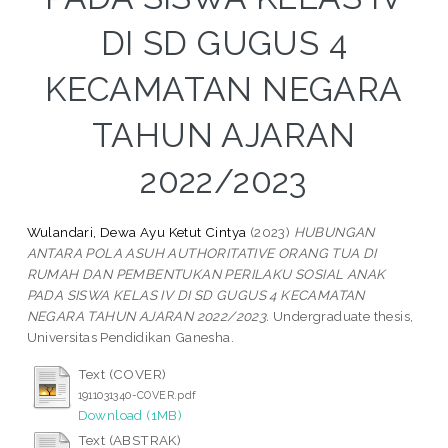
DI SD GUGUS 4
KECAMATAN NEGARA
TAHUN AJARAN
2022/2023
Wulandari, Dewa Ayu Ketut Cintya
(2023)
HUBUNGAN
ANTARA POLA ASUH AUTHORITATIVE ORANG TUA DI
RUMAH DAN PEMBENTUKAN PERILAKU SOSIAL ANAK
PADA SISWA KELAS IV DI SD GUGUS 4 KECAMATAN
NEGARA TAHUN AJARAN 2022/2023.
Undergraduate thesis,
Universitas Pendidikan Ganesha.
Text (COVER)
1911031340-COVER.pdf
Download (1MB)
Text (ABSTRAK)