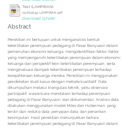
Text (LAMPIRAN)
2117011034-LAMPIRAN.pdf
Download (971kB)
Abstract
Penelitian ini bertujuan untuk menganalisis bentuk
keterlibatan perempuan pedagang di Pasar Banyuasri dalam
pemenuhan ekonomi keluarga, mengidentifikasi faktor-faktor
yang mempengaruhi keterlibatan perempuan dalam ekonomi
keluarga dari perspektif teori keterlibatan perempuan, serta
mengevaluasi dampak keterlibatan perempuan terhadap
kesejahteraan keluarga mereka. Penelitian ini menggunakan
pendekatan studi kasus dengan metode kualitatif. Data
dikumpulkan melalui triangulasi teknik, yaitu observasi
partisipatif, wawancara mendalam terhadap perempuan
pedagang di Pasar Banyuasri, dan dokumentasi. Analisis data
dilakukan menggunakan model Miles dan Huberman, yang
terdiri dari reduksi data, penyajian data, dan penarikan
kesimpulan. Hasil penelitian menunjukkan bahwa
keterlibatan perempuan pedagang di Pasar Banyuasri dalam