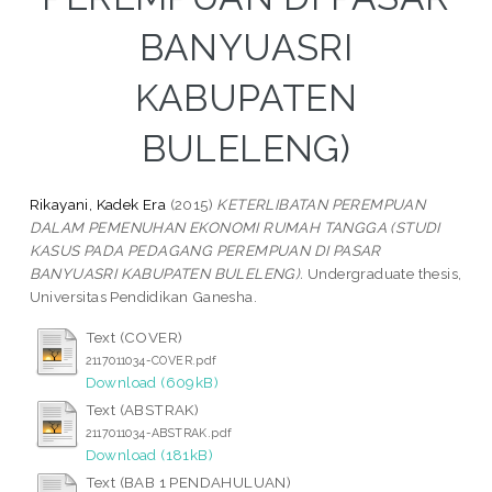
BANYUASRI
KABUPATEN
BULELENG)
Rikayani, Kadek Era
(2015)
KETERLIBATAN PEREMPUAN
DALAM PEMENUHAN EKONOMI RUMAH TANGGA (STUDI
KASUS PADA PEDAGANG PEREMPUAN DI PASAR
BANYUASRI KABUPATEN BULELENG).
Undergraduate thesis,
Universitas Pendidikan Ganesha.
Text (COVER)
2117011034-COVER.pdf
Download (609kB)
Text (ABSTRAK)
2117011034-ABSTRAK.pdf
Download (181kB)
Text (BAB 1 PENDAHULUAN)