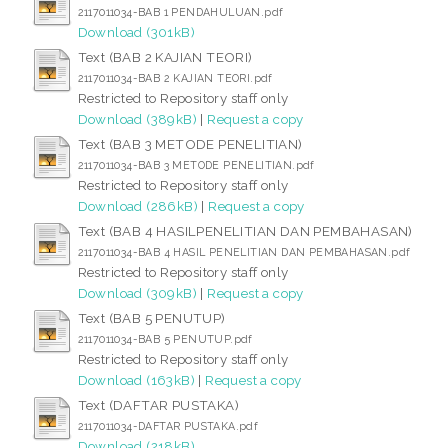
2117011034-BAB 1 PENDAHULUAN.pdf
Download (301kB)
Text (BAB 2 KAJIAN TEORI)
2117011034-BAB 2 KAJIAN TEORI.pdf
Restricted to Repository staff only
Download (389kB)
|
Request a copy
Text (BAB 3 METODE PENELITIAN)
2117011034-BAB 3 METODE PENELITIAN.pdf
Restricted to Repository staff only
Download (286kB)
|
Request a copy
Text (BAB 4 HASILPENELITIAN DAN PEMBAHASAN)
2117011034-BAB 4 HASIL PENELITIAN DAN PEMBAHASAN.pdf
Restricted to Repository staff only
Download (309kB)
|
Request a copy
Text (BAB 5 PENUTUP)
2117011034-BAB 5 PENUTUP.pdf
Restricted to Repository staff only
Download (163kB)
|
Request a copy
Text (DAFTAR PUSTAKA)
2117011034-DAFTAR PUSTAKA.pdf
Download (218kB)